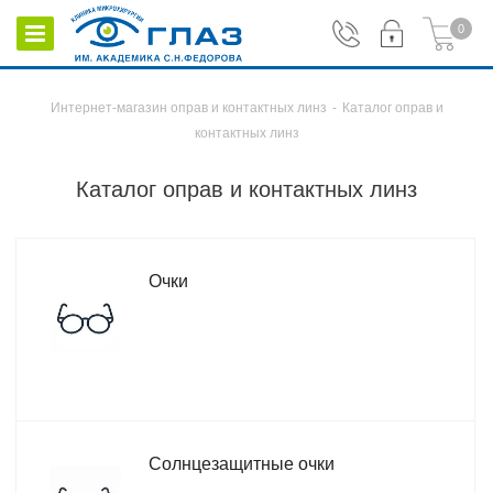
0
Интернет-магазин оправ и контактных линз
-
Каталог оправ и
контактных линз
Каталог оправ и контактных линз
Очки
Солнцезащитные очки