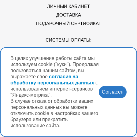
ЛИЧНЫЙ КАБИНЕТ
ДОСТАВКА
ПОДАРОЧНЫЙ СЕРТИФИКАТ
СИСТЕМЫ ОПЛАТЫ:
В целях улучшения работы сайта мы
Мы в соцсетях
используем cookie ("куки"). Продолжая
пользоваться нашим сайтом, вы
выражаете свое
согласие на
обработку персональных данных
с
использованием интернет-сервисов
Версия для
Согласен
слабовидящих
"Яндекс-метрика".
В случае отказа от обработки ваших
Нужна помощь?
персональных данных вы можете
отключить cookie в настройках вашего
браузера или прекратить
использование сайта.
Разработка интернет-магазина Вебформат