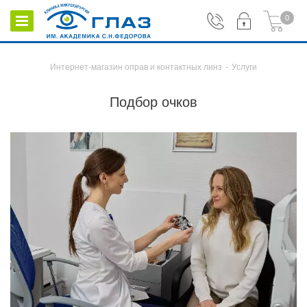
0
Интернет-магазин оправ и контактных линз
-
Услуги
Подбор очков