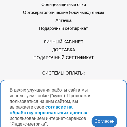
Солнцезащитные очки
Ортокератологические («ночные») линзы
Аптечка
Подарочный сертификат
ЛИЧНЫЙ КАБИНЕТ
ДОСТАВКА
ПОДАРОЧНЫЙ СЕРТИФИКАТ
СИСТЕМЫ ОПЛАТЫ:
В целях улучшения работы сайта мы
Мы в соцсетях
используем cookie ("куки"). Продолжая
пользоваться нашим сайтом, вы
выражаете свое
согласие на
обработку персональных данных
с
использованием интернет-сервисов
Версия для
Согласен
слабовидящих
"Яндекс-метрика".