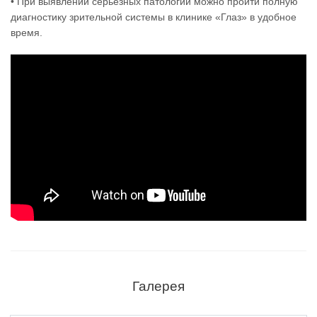
• При выявлении серьезных патологий можно пройти полную
диагностику зрительной системы в клинике «Глаз» в удобное
время.
Галерея