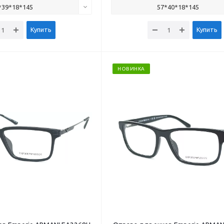
*39*18*145
57*40*18*145
Купить
Купить
НОВИНКА