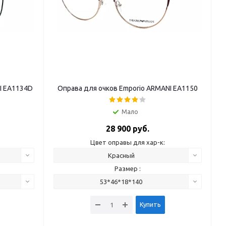
I EA1134D
Оправа для очков Emporio ARMANI EA1150
Мало
28 900 руб.
Цвет оправы для хар-к:
Красный
Размер :
53*46*18*140
Купить