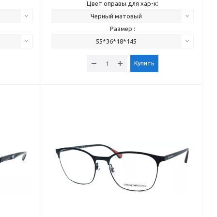
Цвет оправы для хар-к:
Черный матовый
Размер :
55*36*18*145
Купить