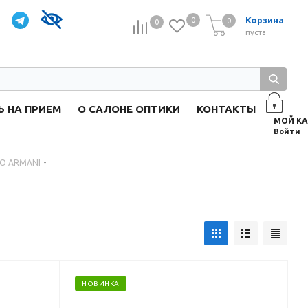
Корзина
0
0
0
0
пуста
Ь НА ПРИЕМ
О САЛОНЕ ОПТИКИ
КОНТАКТЫ
Войти
IO ARMANI
НОВИНКА