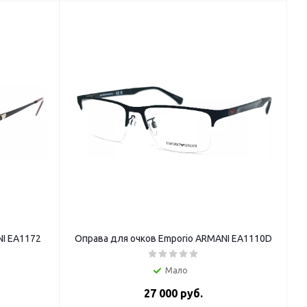
NI EA1172
Оправа для очков Emporio ARMANI EA1110D
Мало
27 000 руб.