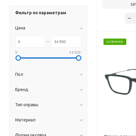
56
Фильтр по параметрам
Цена
НОВИНКА
0
34 900
Пол
Бренд
Тип оправы
Материал
Форма окуляра