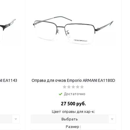
NI EA1143
Оправа для очков Emporio ARMANI EA1180D
Достаточно
27 500 руб.
Цвет оправы для хар-к:
Выбрать
Размер :