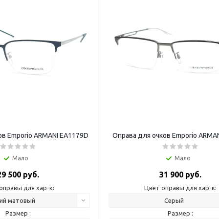
ов Emporio ARMANI EA1179D
Оправа для очков Emporio ARMA
Мало
Мало
29 500 руб.
31 900 руб.
оправы для хар-к:
Цвет оправы для хар-к:
ий матовый
Серый
Размер :
Размер :