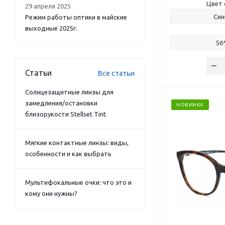
Цвет 
29 апреля 2025
Син
Режим работы оптики в майские
выходные 2025г.
56
Статьи
Все статьи
Солнцезащитные линзы для
замедления/остановки
НОВИНКА
близорукости Stellset Tint
Мягкие контактные линзы: виды,
особенности и как выбрать
Мультифокальные очки: что это и
кому они нужны?