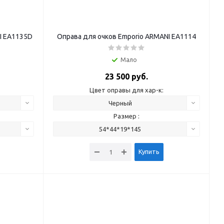
I EA1135D
Оправа для очков Emporio ARMANI EA1114
Мало
23 500 руб.
Цвет оправы для хар-к:
Черный
Размер :
54*44*19*145
Купить