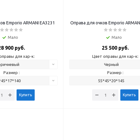
ков Emporio ARMANI EA3231
Оправа для очков Emporio ARMAN
Мало
Мало
28 900 руб.
25 500 руб.
оправы для хар-к:
Цвет оправы для хар-к:
оричневый
Черный
Размер :
Размер :
*45*17*140
55*45*20*145
Купить
Купить