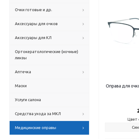
Очки готовые и др.
Аксессуары для очков
Аксессуары для КЛ
Ортокератологические (ночные)
линзы
Аптечка
Маски
Оправа для очк
Услуги салона
Средства ухода за МКЛ
Цвет 
Син
Медицинские оправы