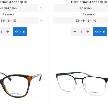
оправы для хар-к:
Цвет оправы для хар-к:
ий матовый
Красный
Размер :
Размер :
*39*16*145
55*43*16*140
Купить
Купить