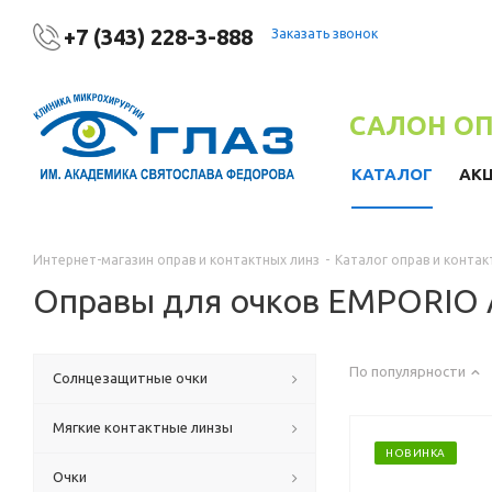
+7 (343) 228-3-888
Заказать звонок
САЛОН О
КАТАЛОГ
АК
Интернет-магазин оправ и контактных линз
-
Каталог оправ и контак
Оправы для очков EMPORIO
По популярности
Солнцезащитные очки
Мягкие контактные линзы
НОВИНКА
Очки