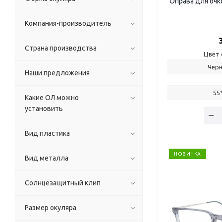
Оправа для очк
Компания-производитель
Страна производства
Цвет 
Чер
Наши предложения
55
Какие ОЛ можно
установить
Вид пластика
НОВИНКА
Вид металла
Солнцезащитный клип
Размер окуляра