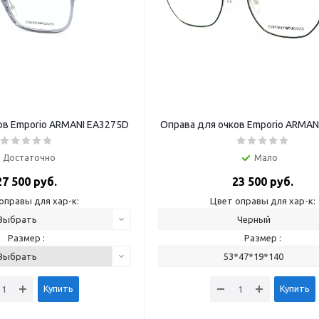
ов Emporio ARMANI EA3275D
Оправа для очков Emporio ARMAN
Достаточно
Мало
27 500 руб.
23 500 руб.
оправы для хар-к:
Цвет оправы для хар-к:
Выбрать
Черный
Размер :
Размер :
Выбрать
53*47*19*140
Купить
Купить