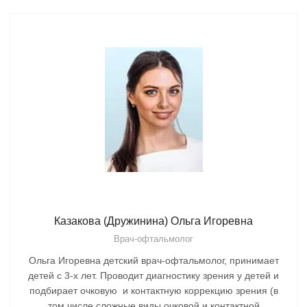
Казакова (Дружинина) Ольга Игоревна
Врач-офтальмолог
Ольга Игоревна детский врач-офтальмолог, принимает
детей с 3-х лет. Проводит диагностику зрения у детей и
подбирает очковую и контактную коррекцию зрения (в
том числе сложные виды очковой и контактной