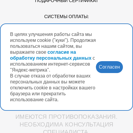
ПОДАРОЧНЫЙ СЕРТИФИКАТ
СИСТЕМЫ ОПЛАТЫ:
В целях улучшения работы сайта мы
Мы в соцсетях
используем cookie ("куки"). Продолжая
пользоваться нашим сайтом, вы
выражаете свое
согласие на
обработку персональных данных
с
использованием интернет-сервисов
Версия для
Согласен
слабовидящих
"Яндекс-метрика".
В случае отказа от обработки ваших
Нужна помощь?
персональных данных вы можете
отключить cookie в настройках вашего
браузера или прекратить
использование сайта.
Разработка интернет-магазина Вебформат
ИМЕЮТСЯ ПРОТИВОПОКАЗАНИЯ.
НЕОБХОДИМА КОНСУЛЬТАЦИЯ
СПЕЦИАЛИСТА.