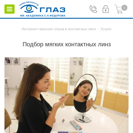
0
Интернет-магазин оправ и контактных линз
-
Услуги
Подбор мягких контактных линз