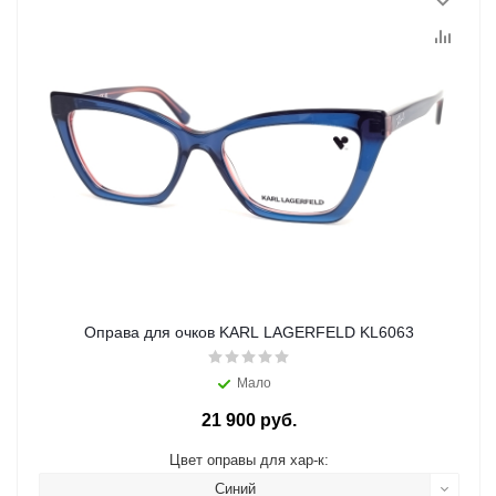
Оправа для очков KARL LAGERFELD KL6063
Мало
21 900 руб.
Цвет оправы для хар-к:
Синий