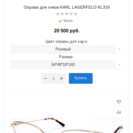
Оправа для очков KARL LAGERFELD KL316
Мало
20 500 руб.
Цвет оправы для хар-к:
Розовый
Размер :
54*48*18*140
Купить