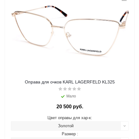
Оправа для очков KARL LAGERFELD KL325
Мало
20 500 руб.
Цвет оправы для хар-к:
Золотой
Размер :