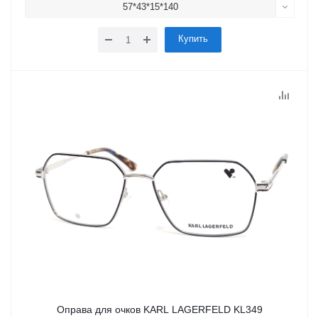
57*43*15*140
Купить
Оправа для очков KARL LAGERFELD KL349