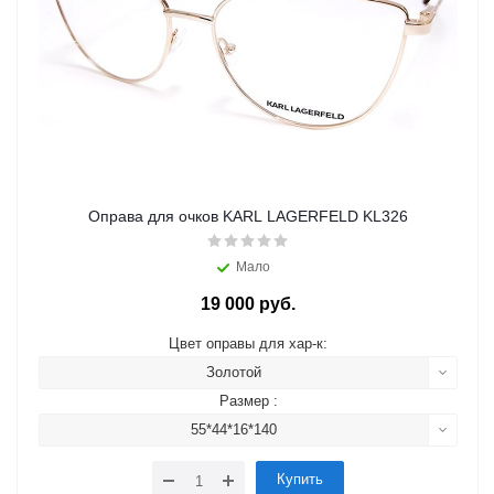
Оправа для очков KARL LAGERFELD KL326
Мало
19 000 руб.
Цвет оправы для хар-к:
Золотой
Размер :
55*44*16*140
Купить