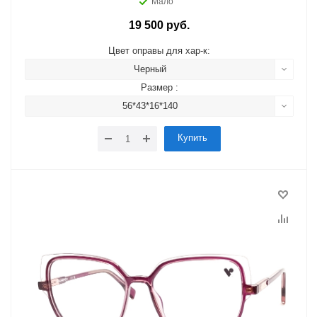
Мало
19 500 руб.
Цвет оправы для хар-к:
Черный
Размер :
56*43*16*140
Купить