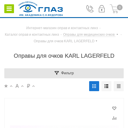
0
Интернет-магазин оправ и контактных линз
-
Каталог оправ и контактных линз
-
Оправы для медицинских очков
-
Оправы для очков KARL LAGERFELD
Оправы для очков KARL LAGERFELD
Фильтр