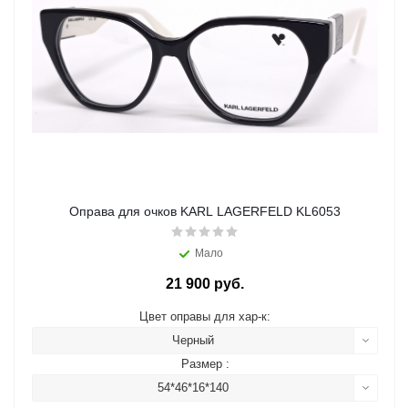
Оправа для очков KARL LAGERFELD KL6053
Мало
21 900 руб.
Цвет оправы для хар-к:
Черный
Размер :
54*46*16*140