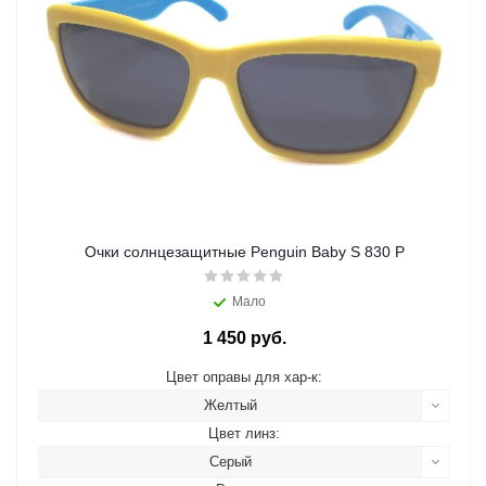
Очки солнцезащитные Penguin Baby S 830 P
Мало
1 450 руб.
Цвет оправы для хар-к:
Желтый
Цвет линз:
Серый