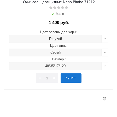
Очки солнцезащитные Nano Bimbo 71212
Мало
1 400 руб.
Цвет оправы для хар-к:
Голубой
Цвет линз:
Серый
Размер :
48*35*17*120
Купить