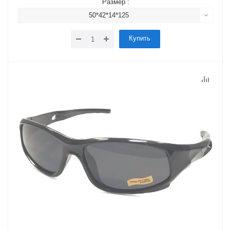
Размер :
50*42*14*125
Купить