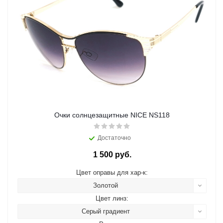
Очки солнцезащитные NICE NS118
Достаточно
1 500 руб.
Цвет оправы для хар-к:
Золотой
Цвет линз:
Серый градиент