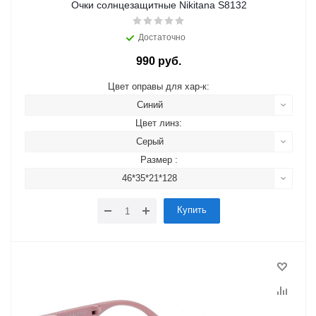
Очки солнцезащитные Nikitana S8132
Достаточно
990 руб.
Цвет оправы для хар-к:
Синий
Цвет линз:
Серый
Размер :
46*35*21*128
Купить