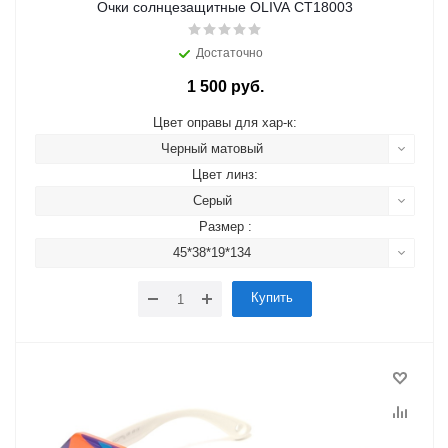
Очки солнцезащитные OLIVA CT18003
Достаточно
1 500 руб.
Цвет оправы для хар-к:
Черный матовый
Цвет линз:
Серый
Размер :
45*38*19*134
Купить