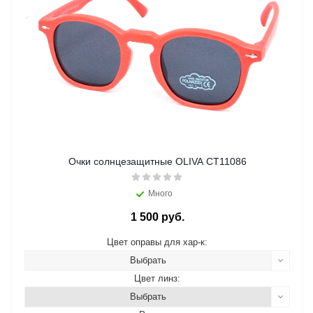
Очки солнцезащитные OLIVA CT11086
Много
1 500 руб.
Цвет оправы для хар-к:
Выбрать
Цвет линз:
Выбрать