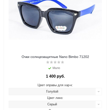
Очки солнцезащитные Nano Bimbo 71202
Мало
1 400 руб.
Цвет оправы для хар-к:
Голубой
Цвет линз:
Серый