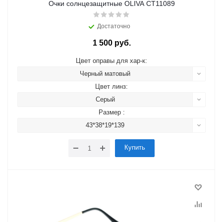
Очки солнцезащитные OLIVA CT11089
Достаточно
1 500 руб.
Цвет оправы для хар-к:
Черный матовый
Цвет линз:
Серый
Размер :
43*38*19*139
Купить