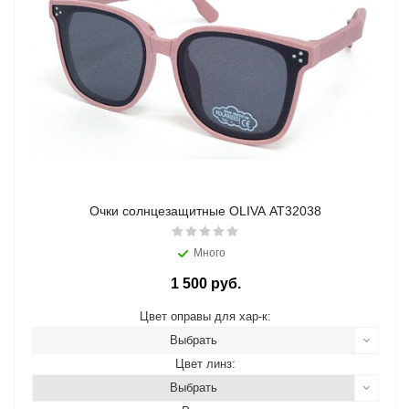
Очки солнцезащитные OLIVA AT32038
Много
1 500 руб.
Цвет оправы для хар-к:
Выбрать
Цвет линз:
Выбрать