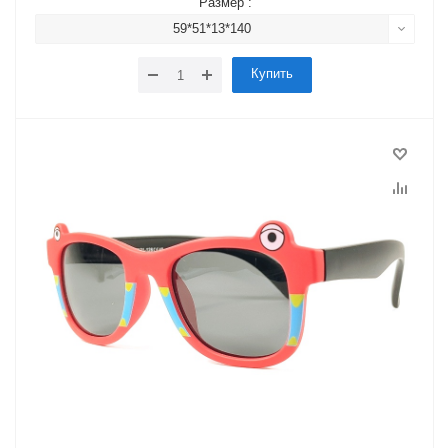
Размер :
59*51*13*140
Купить