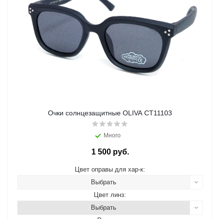
Очки солнцезащитные OLIVA CT11103
Много
1 500 руб.
Цвет оправы для хар-к:
Выбрать
Цвет линз:
Выбрать