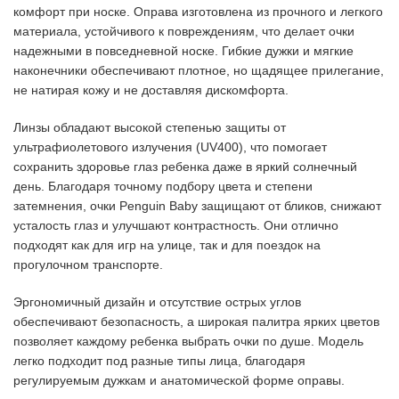
комфорт при носке. Оправа изготовлена из прочного и легкого
материала, устойчивого к повреждениям, что делает очки
надежными в повседневной носке. Гибкие дужки и мягкие
наконечники обеспечивают плотное, но щадящее прилегание,
не натирая кожу и не доставляя дискомфорта.
Линзы обладают высокой степенью защиты от
ультрафиолетового излучения (UV400), что помогает
сохранить здоровье глаз ребенка даже в яркий солнечный
день. Благодаря точному подбору цвета и степени
затемнения, очки Penguin Baby защищают от бликов, снижают
усталость глаз и улучшают контрастность. Они отлично
подходят как для игр на улице, так и для поездок на
прогулочном транспорте.
Эргономичный дизайн и отсутствие острых углов
обеспечивают безопасность, а широкая палитра ярких цветов
позволяет каждому ребенка выбрать очки по душе. Модель
легко подходит под разные типы лица, благодаря
регулируемым дужкам и анатомической форме оправы.