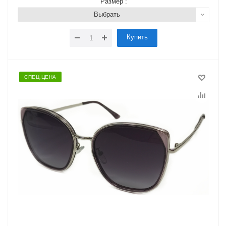
Размер :
Выбрать
Купить
СПЕЦ.ЦЕНА