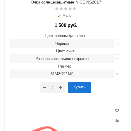
Очки солнцезащитные NICE NS2017
Мало
1 500 руб.
Цвет оправы для хар-к:
Черный
Цвет линз:
Розовое зеркальное покрытие
Размер :
51*48*21*140
Купить