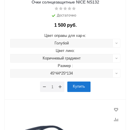
Очки солнцезащитные NICE NS132
Достаточно
1 500 руб.
Цвет оправы для хар-к:
Голубой
Цвет линз:
Коричневый градиент
Размер :
45*44*25*134
Купить