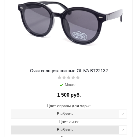
Очки солнцезащитные OLIVA BT22132
Много
1 500 руб.
Цвет оправы для хар-к:
Выбрать
Цвет линз:
Выбрать