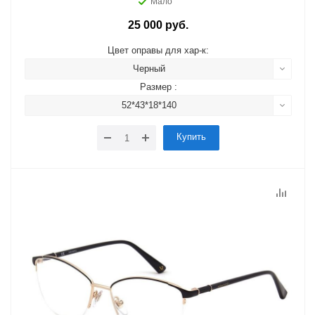
Мало
25 000 руб.
Цвет оправы для хар-к:
Черный
Размер :
52*43*18*140
Купить