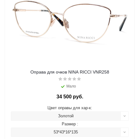
Оправа для очков NINA RICCI VNR258
Мало
34 500 руб.
Цвет оправы для хар-к:
Золотой
Размер :
53*43*16*135