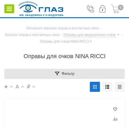
0
Интернет-магазин оправ и контактных линз
-
Каталог оправ и контактных линз
-
Оправы для медицинских очков
-
Оправы для очков NINA RICCI
Оправы для очков NINA RICCI
Фильтр