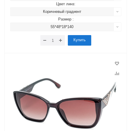
Цвет линз:
Коричневый градиент
Размер :
55*48*18*140
Купить