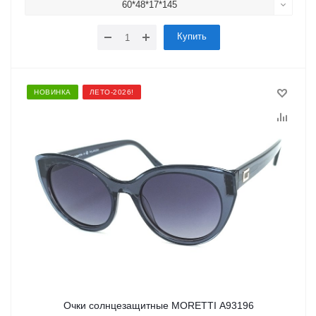
60*48*17*145
Купить
НОВИНКА
ЛЕТО-2026!
Очки солнцезащитные MORETTI A93196