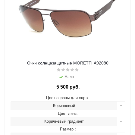
Очки солнцезащитные MORETTI A92080
Мало
5 500 руб.
Цвет оправы для хар-к:
Коричневый
Цвет линз:
Коричневый градиент
Размер :