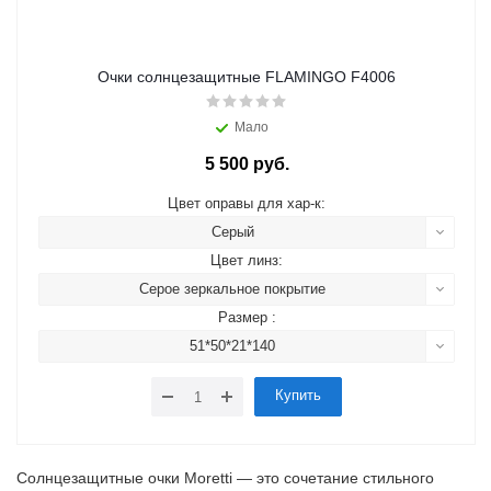
Очки солнцезащитные FLAMINGO F4006
Мало
5 500 руб.
Цвет оправы для хар-к:
Серый
Цвет линз:
Серое зеркальное покрытие
Размер :
51*50*21*140
Купить
Солнцезащитные очки Moretti — это сочетание стильного