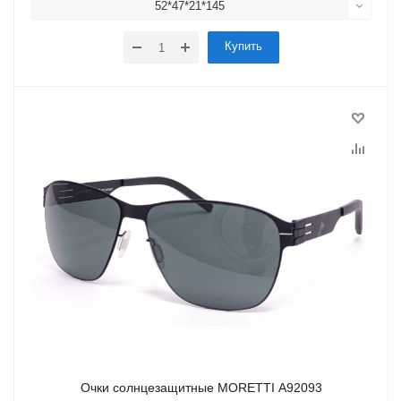
52*47*21*145
Купить
Очки солнцезащитные MORETTI A92093