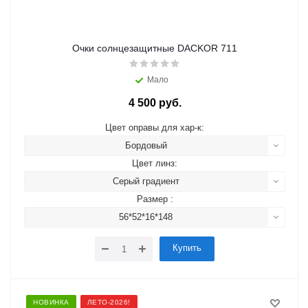
Очки солнцезащитные DACKOR 711
Мало
4 500 руб.
Цвет оправы для хар-к:
Бордовый
Цвет линз:
Серый градиент
Размер :
56*52*16*148
Купить
НОВИНКА
ЛЕТО-2026!