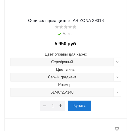
Очки солнцезащитные ARIZONA 29318
Мало
5 950 руб.
Цвет оправы для хар-к:
Серебряный
Цвет линз:
Серый градиент
Размер :
51*40*25*140
Купить