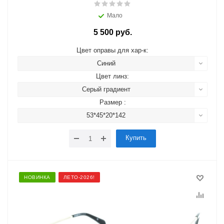
Мало
5 500 руб.
Цвет оправы для хар-к:
Синий
Цвет линз:
Серый градиент
Размер :
53*45*20*142
Купить
НОВИНКА
ЛЕТО-2026!