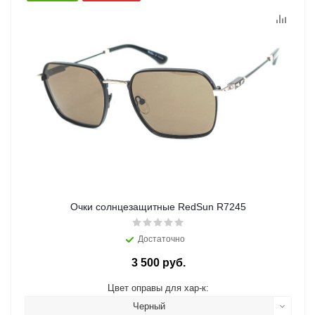
Очки солнцезащитные RedSun R7245
Достаточно
3 500 руб.
Цвет оправы для хар-к:
Черный