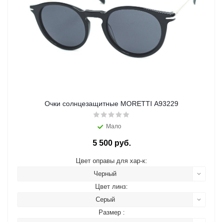
Очки солнцезащитные MORETTI A93229
Мало
5 500 руб.
Цвет оправы для хар-к:
Черный
Цвет линз:
Серый
Размер :