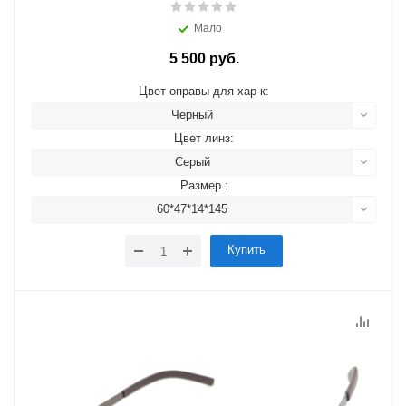
Мало
5 500 руб.
Цвет оправы для хар-к:
Черный
Цвет линз:
Серый
Размер :
60*47*14*145
Купить