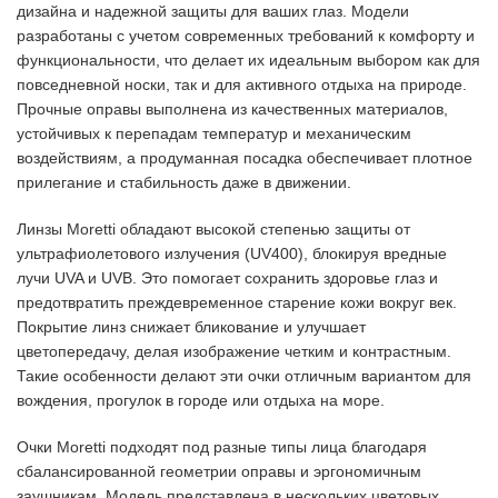
дизайна и надежной защиты для ваших глаз. Модели
разработаны с учетом современных требований к комфорту и
функциональности, что делает их идеальным выбором как для
повседневной носки, так и для активного отдыха на природе.
Прочные оправы выполнена из качественных материалов,
устойчивых к перепадам температур и механическим
воздействиям, а продуманная посадка обеспечивает плотное
прилегание и стабильность даже в движении.
Линзы Moretti обладают высокой степенью защиты от
ультрафиолетового излучения (UV400), блокируя вредные
лучи UVA и UVB. Это помогает сохранить здоровье глаз и
предотвратить преждевременное старение кожи вокруг век.
Покрытие линз снижает бликование и улучшает
цветопередачу, делая изображение четким и контрастным.
Такие особенности делают эти очки отличным вариантом для
вождения, прогулок в городе или отдыха на море.
Очки Moretti подходят под разные типы лица благодаря
сбалансированной геометрии оправы и эргономичным
заушникам. Модель представлена в нескольких цветовых