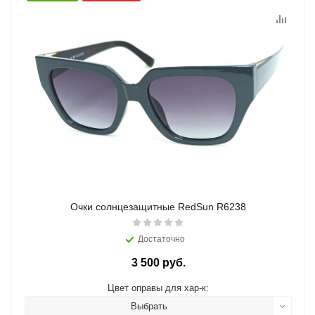
Очки солнцезащитные RedSun R6238
Достаточно
3 500 руб.
Цвет оправы для хар-к:
Выбрать