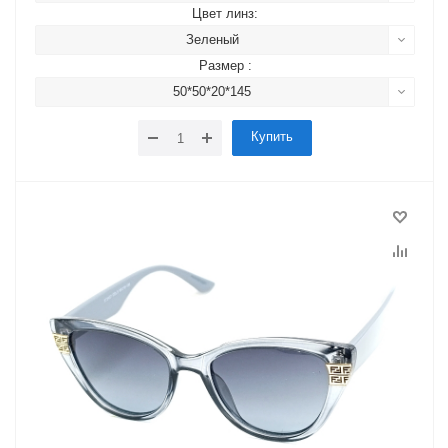
Цвет линз:
Зеленый
Размер :
50*50*20*145
Купить