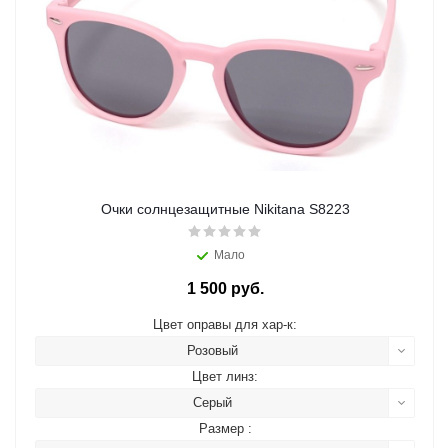
Очки солнцезащитные Nikitana S8223
Мало
1 500 руб.
Цвет оправы для хар-к:
Розовый
Цвет линз:
Серый
Размер :