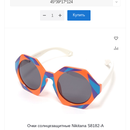
45*39*17*124
Купить
Очки солнцезащитные Nikitana S8182-A