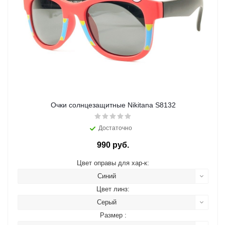
Очки солнцезащитные Nikitana S8132
Достаточно
990 руб.
Цвет оправы для хар-к:
Синий
Цвет линз:
Серый
Размер :