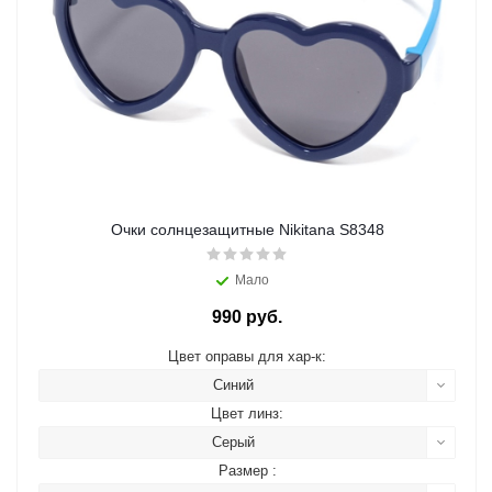
Очки солнцезащитные Nikitana S8348
Мало
990 руб.
Цвет оправы для хар-к:
Синий
Цвет линз:
Серый
Размер :