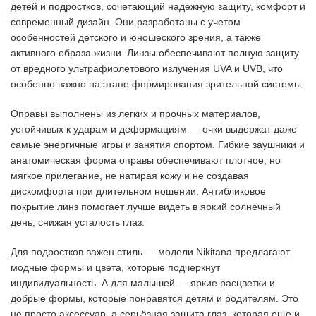
детей и подростков, сочетающий надежную защиту, комфорт и
современный дизайн. Они разработаны с учетом
особенностей детского и юношеского зрения, а также
активного образа жизни. Линзы обеспечивают полную защиту
от вредного ультрафиолетового излучения UVA и UVB, что
особенно важно на этапе формирования зрительной системы.
Оправы выполнены из легких и прочных материалов,
устойчивых к ударам и деформациям — очки выдержат даже
самые энергичные игры и занятия спортом. Гибкие заушники и
анатомическая форма оправы обеспечивают плотное, но
мягкое прилегание, не натирая кожу и не создавая
дискомфорта при длительном ношении. Антибликовое
покрытие линз помогает лучше видеть в яркий солнечный
день, снижая усталость глаз.
Для подростков важен стиль — модели Nikitana предлагают
модные формы и цвета, которые подчеркнут
индивидуальность. А для малышей — яркие расцветки и
добрые формы, которые понравятся детям и родителям. Это
не просто аксессуар, а серьёзная защита глаз, которая еще и