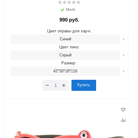
Мало
990 руб.
Цвет оправы для хар-к:
Синий
Цвет линз:
Серый
Размер :
42*30*18*116
Купить