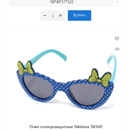
50*40*17*122
Купить
Очки солнцезащитные Nikitana S8340