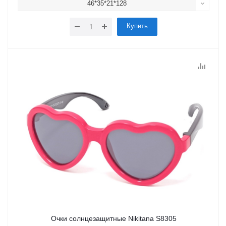
46*35*21*128
Купить
Очки солнцезащитные Nikitana S8305