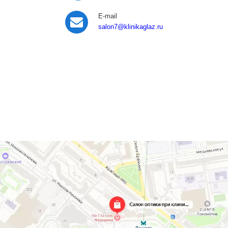
E-mail
salon7
@klinikaglaz.ru