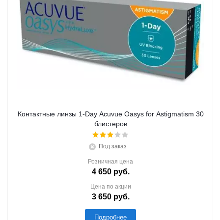
Контактные линзы 1-Day Acuvue Oasys for Astigmatism 30
блистеров
Под заказ
Розничная цена
4 650
руб.
Цена по акции
3 650
руб.
Подробнее