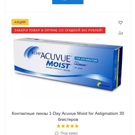
АКЦИЯ
ЗАБЕРИ ТОВАР В ОПТИКЕ СО СКИДКОЙ 300 РУБЛЕЙ!
Контактные линзы 1-Day Acuvue Moist for Astigmatism 30
блистеров
Под заказ