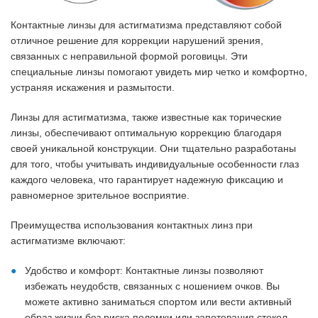
Контактные линзы для астигматизма представляют собой
отличное решение для коррекции нарушений зрения,
связанных с неправильной формой роговицы. Эти
специальные линзы помогают увидеть мир четко и комфортно,
устраняя искажения и размытости.
Линзы для астигматизма, также известные как торические
линзы, обеспечивают оптимальную коррекцию благодаря
своей уникальной конструкции. Они тщательно разработаны
для того, чтобы учитывать индивидуальные особенности глаз
каждого человека, что гарантирует надежную фиксацию и
равномерное зрительное восприятие.
Преимущества использования контактных линз при
астигматизме включают:
Удобство и комфорт: Контактные линзы позволяют
избежать неудобств, связанных с ношением очков. Вы
можете активно заниматься спортом или вести активный
образ жизни без риска поломки или запотевания стекол.