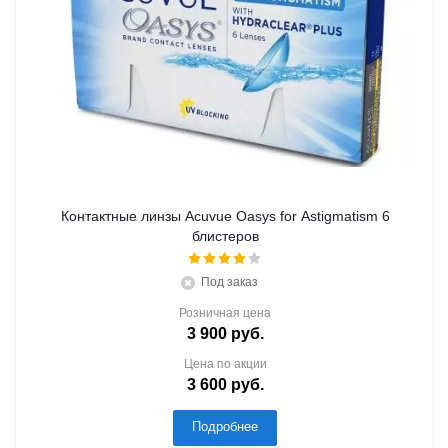
Контактные линзы Acuvue Oasys for Astigmatism 6
блистеров
Под заказ
Розничная цена
3 900
руб.
Цена по акции
3 600
руб.
Подробнее