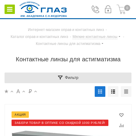
0
Интернет-магазин оправ и контактных линз
-
Каталог оправ и контактных линз
-
Мягкие контактные линзы
-
Контактные линзы для астигматизма
Контактные линзы для астигматизма
Фильтр
АКЦИЯ
ЗАБЕРИ ТОВАР В ОПТИКЕ СО СКИДКОЙ 1000 РУБЛЕЙ!