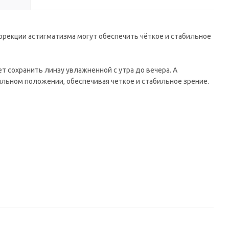
оррекции астигматизма могут обеспечить чёткое и стабильное
сохранить линзу увлажненной с утра до вечера. А
льном положении, обеспечивая четкое и стабильное зрение.