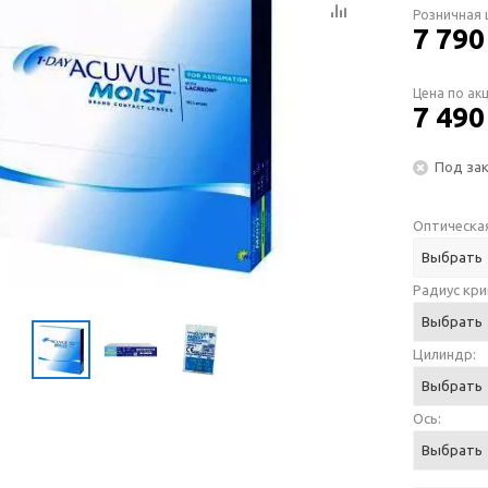
Розничная 
7 790
Цена по ак
7 490
Под за
Оптическая
Выбрать
Радиус кри
Выбрать
Цилиндр:
Выбрать
Ось:
Выбрать