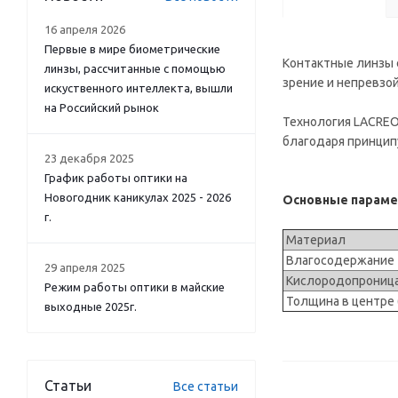
16 апреля 2026
Первые в мире биометрические
Контактные линзы е
линзы, рассчитанные с помощью
зрение и непревзо
искуственного интеллекта, вышли
на Российский рынок
Технология LACREO
благодаря принцип
23 декабря 2025
График работы оптики на
Новогодник каникулах 2025 - 2026
Основные параметр
г.
Материал
Влагосодержани
29 апреля 2025
Кислородопроница
Режим работы оптики в майские
Толщина в центре
выходные 2025г.
Статьи
Все статьи