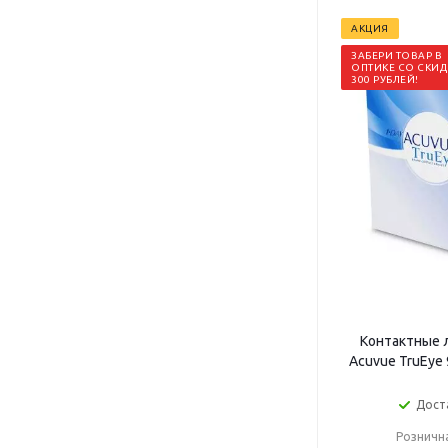
АКЦИЯ
ЗАБЕРИ ТОВАР В
ОПТИКЕ СО СКИ
300 РУБЛЕЙ!
Контактные 
Acuvue TruEye
Дост
Розничн