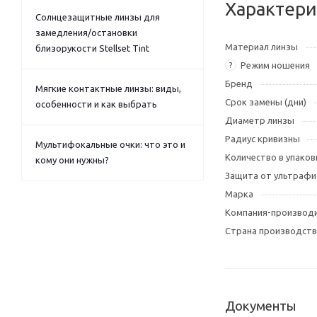
Характери
Солнцезащитные линзы для
замедления/остановки
Материал линзы
близорукости Stellset Tint
Режим ношения
?
Бренд
Мягкие контактные линзы: виды,
Срок замены (дни)
особенности и как выбрать
Диаметр линзы
Радиус кривизны
Мультифокальные очки: что это и
Количество в упаков
кому они нужны?
Защита от ультрафи
Марка
Компания-производ
Страна производств
Документы