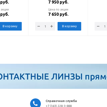
руб.
7 950
руб.
 акции
Цена по акции
руб.
7 650
руб.
В корзину
В корзину
Справочная служба
+7 (343) 228-3-888