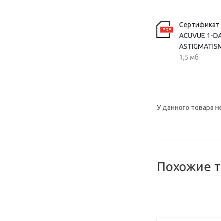
Сертификат
ACUVUE 1-DA
ASTIGMATIS
1,5 мб
У данного товара н
Похожие 