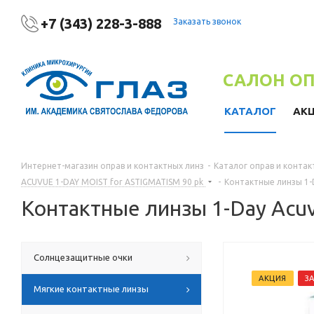
+7 (343) 228-3-888
Заказать звонок
САЛОН О
КАТАЛОГ
АК
Интернет-магазин оправ и контактных линз
-
Каталог оправ и контак
ACUVUE 1-DAY MOIST for ASTIGMATISM 90 pk
-
Контактные линзы 1-D
Контактные линзы 1-Day Acuv
Солнцезащитные очки
АКЦИЯ
З
Мягкие контактные линзы