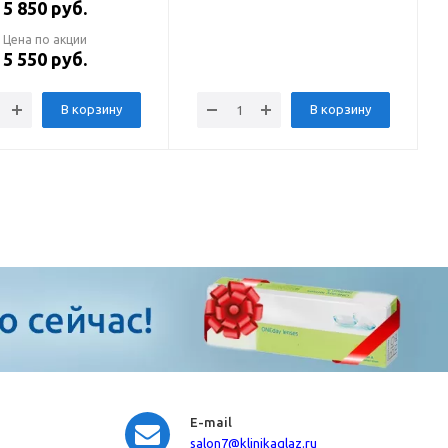
5 850
руб.
Цена по акции
5 550
руб.
В корзину
В корзину
E-mail
salon7
@klinikaglaz.ru