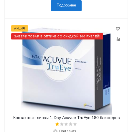
Подробнее
АКЦИЯ
ЗАБЕРИ ТОВАР В ОПТИКЕ СО СКИДКОЙ 300 РУБЛЕЙ!
Контактные линзы 1-Day Acuvue TruEye 180 блистеров
Под заказ