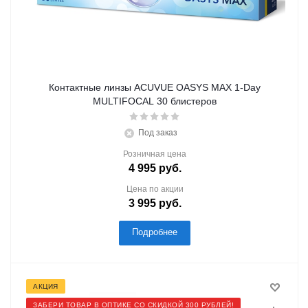
Контактные линзы ACUVUE OASYS MAX 1-Day
MULTIFOCAL 30 блистеров
Под заказ
Розничная цена
4 995
руб.
Цена по акции
3 995
руб.
Подробнее
АКЦИЯ
ЗАБЕРИ ТОВАР В ОПТИКЕ СО СКИДКОЙ 300 РУБЛЕЙ!