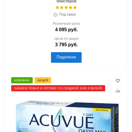
блистеров
Под заказ
Розничная цена
4 095
руб.
Цена по акции
3 795
руб.
Подробнее
НОВИНКА
АКЦИЯ
ЗАБЕРИ ТОВАР В ОПТИКЕ СО СКИДКОЙ 1000 РУБЛЕЙ!