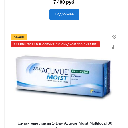
7 490
руб.
Подробнее
АКЦИЯ
ЗАБЕРИ ТОВАР В ОПТИКЕ СО СКИДКОЙ 300 РУБЛЕЙ!
Контактные линзы 1-Day Acuvue Moist Multifocal 30