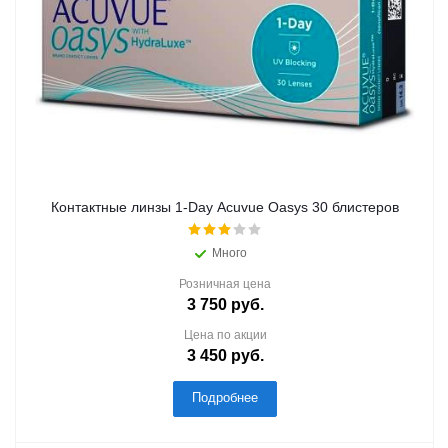
Контактные линзы 1-Day Acuvue Oasys 30 блистеров
Много
Розничная цена
3 750
руб.
Цена по акции
3 450
руб.
Подробнее