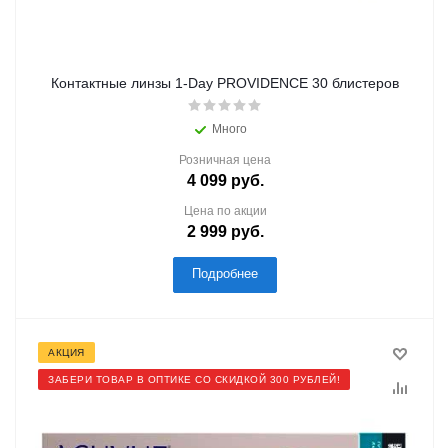
Контактные линзы 1-Day PROVIDENCE 30 блистеров
Много
Розничная цена
4 099
руб.
Цена по акции
2 999
руб.
Подробнее
АКЦИЯ
ЗАБЕРИ ТОВАР В ОПТИКЕ СО СКИДКОЙ 300 РУБЛЕЙ!