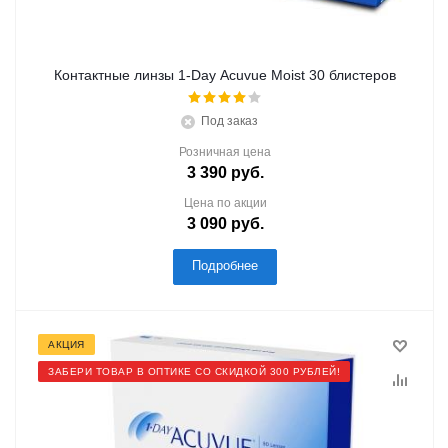
Контактные линзы 1-Day Acuvue Moist 30 блистеров
Под заказ
Розничная цена
3 390
руб.
Цена по акции
3 090
руб.
Подробнее
АКЦИЯ
ЗАБЕРИ ТОВАР В ОПТИКЕ СО СКИДКОЙ 300 РУБЛЕЙ!