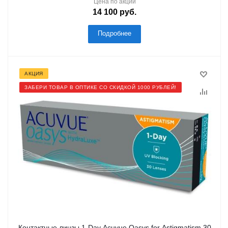
Цена по акции
14 100
руб.
Подробнее
АКЦИЯ
ЗАБЕРИ ТОВАР В ОПТИКЕ СО СКИДКОЙ 1000 РУБЛЕЙ!
Контактные линзы 1-Day Acuvue Oasys for Astigmatism 30