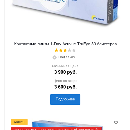
Контактные линзы 1-Day Acuvue TruEye 30 блистеров
Под заказ
Розничная цена
3 900
руб.
Цена по акции
3 600
руб.
Подробнее
АКЦИЯ
ЗАБЕРИ ТОВАР В ОПТИКЕ СО СКИДКОЙ 300 РУБЛЕЙ!