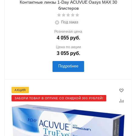
Контактные линзы 1-Day ACUVUE Oasys MAX 30
блистеров
Под заказ
Розничная цена
4 055
руб.
Цена по акции
3 055
руб.
Подробнее
АКЦИЯ
ЗАБЕРИ ТОВАР В ОПТИКЕ СО СКИДКОЙ 300 РУБЛЕЙ!