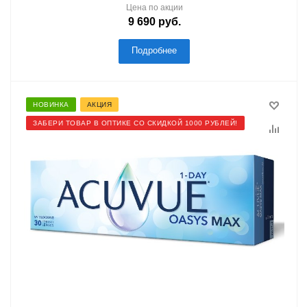
Цена по акции
9 690
руб.
Подробнее
НОВИНКА
АКЦИЯ
ЗАБЕРИ ТОВАР В ОПТИКЕ СО СКИДКОЙ 1000 РУБЛЕЙ!