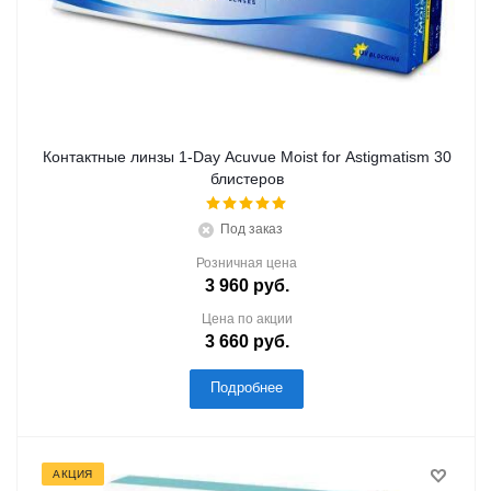
Контактные линзы 1-Day Acuvue Moist for Astigmatism 30
блистеров
Под заказ
Розничная цена
3 960
руб.
Цена по акции
3 660
руб.
Подробнее
АКЦИЯ