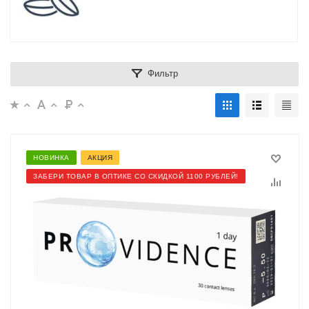
Фильтр
НОВИНКА
АКЦИЯ
ЗАБЕРИ ТОВАР В ОПТИКЕ СО СКИДКОЙ 1100 РУБЛЕЙ!