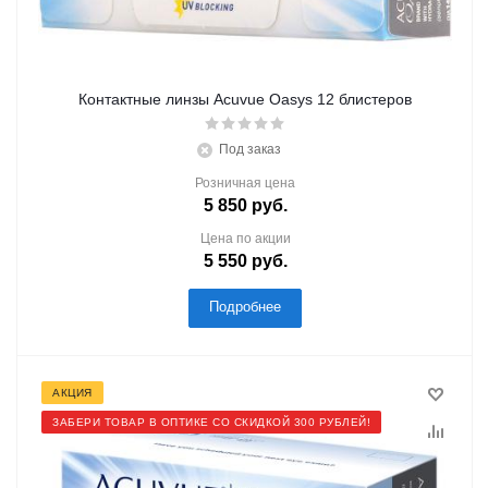
Контактные линзы Acuvue Oasys 12 блистеров
Под заказ
Розничная цена
5 850
руб.
Цена по акции
5 550
руб.
Подробнее
АКЦИЯ
ЗАБЕРИ ТОВАР В ОПТИКЕ СО СКИДКОЙ 300 РУБЛЕЙ!