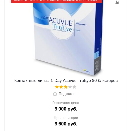
Контактные линзы 1-Day Acuvue TruEye 90 блистеров
Под заказ
Розничная цена
9 900
руб.
Цена по акции
9 600
руб.