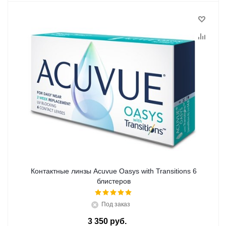
Контактные линзы Acuvue Oasys with Transitions 6
блистеров
Под заказ
3 350
руб.
/шт