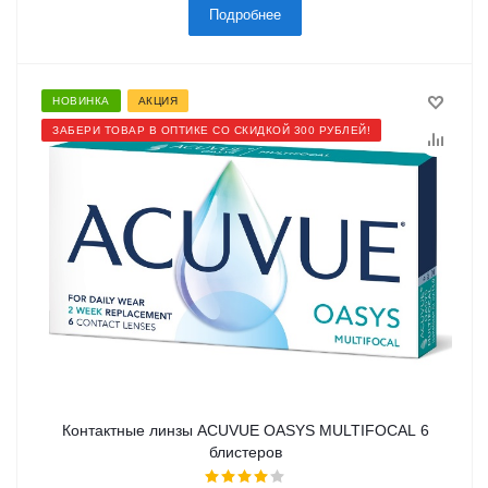
Подробнее
НОВИНКА
АКЦИЯ
ЗАБЕРИ ТОВАР В ОПТИКЕ СО СКИДКОЙ 300 РУБЛЕЙ!
Контактные линзы ACUVUE OASYS MULTIFOCAL 6
блистеров