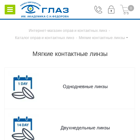
0
Интернет-магазин оправ и контактных линз
-
Каталог оправ и контактных линз
-
Мягкие контактные линзы
Мягкие контактные линзы
Однодневные линзы
Двухнедельные линзы