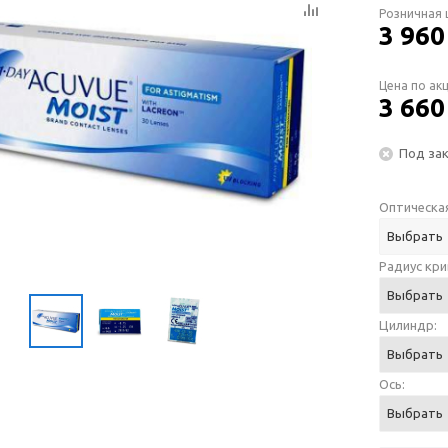
Розничная 
3 960
Цена по ак
3 660
Под за
Оптическая
Выбрать
Радиус кри
Выбрать
Цилиндр:
Выбрать
Ось:
Выбрать