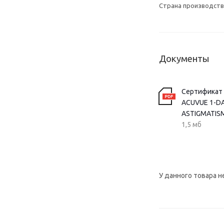
Страна производств
Документы
Сертификат
ACUVUE 1-DA
ASTIGMATIS
1,5 мб
У данного товара н