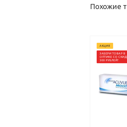
Похожие 
АКЦИЯ
ЗАБЕРИ ТОВАР В
ОПТИКЕ СО СКИ
300 РУБЛЕЙ!