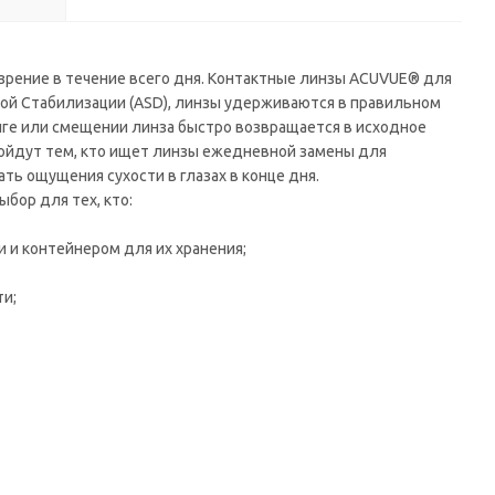
зрение в течение всего дня. Контактные линзы ACUVUE® для
ой Стабилизации (ASD), линзы удерживаются в правильном
иге или смещении линза быстро возвращается в исходное
ойдут тем, кто ищет линзы ежедневной замены для
ть ощущения сухости в глазах в конце дня.
бор для тех, кто:
и и контейнером для их хранения;
ти;