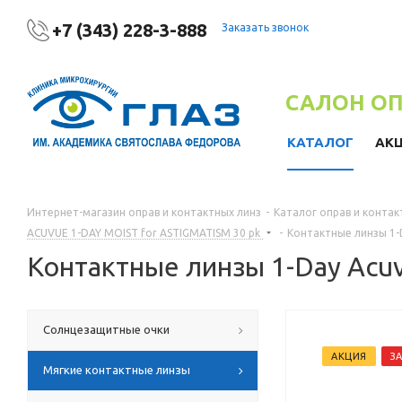
+7 (343) 228-3-888
Заказать звонок
САЛОН О
КАТАЛОГ
АК
Интернет-магазин оправ и контактных линз
-
Каталог оправ и контак
ACUVUE 1-DAY MOIST for ASTIGMATISM 30 pk
-
Контактные линзы 1-D
Контактные линзы 1-Day Acuv
Солнцезащитные очки
АКЦИЯ
З
Мягкие контактные линзы