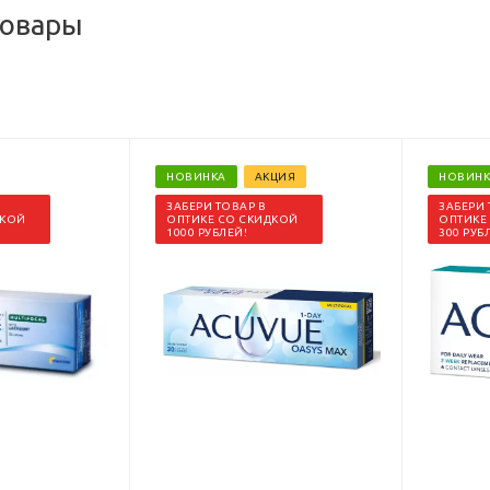
товары
НОВИНКА
АКЦИЯ
НОВИНК
ЗАБЕРИ ТОВАР В
ЗАБЕРИ 
ДКОЙ
ОПТИКЕ СО СКИДКОЙ
ОПТИКЕ
1000 РУБЛЕЙ!
300 РУБ