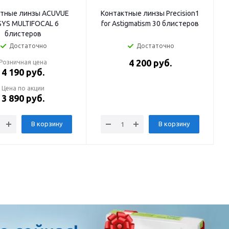
ктные линзы ACUVUE
Контактные линзы Precision1
YS MULTIFOCAL 6
for Astigmatism 30 блистеров
блистеров
Достаточно
Достаточно
4 200
руб.
Розничная цена
4 190
руб.
Цена по акции
3 890
руб.
В корзину
В корзину