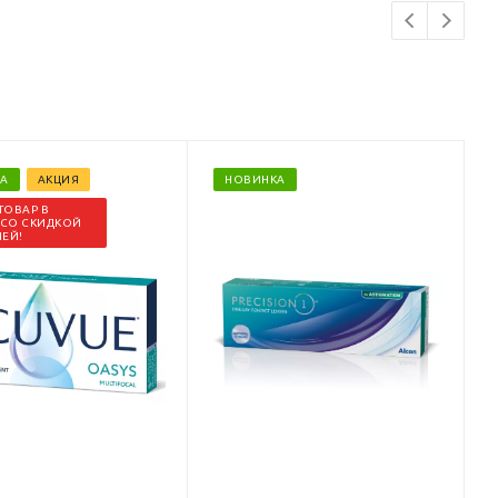
А
АКЦИЯ
НОВИНКА
ТОВАР В
 СО СКИДКОЙ
ЛЕЙ!