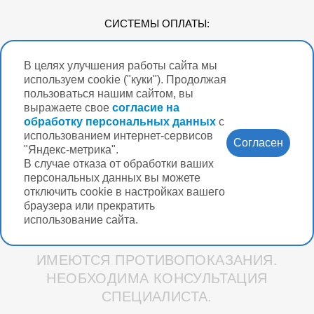
СИСТЕМЫ ОПЛАТЫ:
В целях улучшения работы сайта мы
Мы в соцсетях
используем cookie ("куки"). Продолжая
пользоваться нашим сайтом, вы
выражаете свое
согласие на
обработку персональных данных
с
использованием интернет-сервисов
Версия для
Согласен
слабовидящих
"Яндекс-метрика".
В случае отказа от обработки ваших
Нужна помощь?
персональных данных вы можете
отключить cookie в настройках вашего
браузера или прекратить
использование сайта.
Разработка интернет-магазина Вебформат
ИМЕЮТСЯ ПРОТИВОПОКАЗАНИЯ.
НЕОБХОДИМА КОНСУЛЬТАЦИЯ
СПЕЦИАЛИСТА.