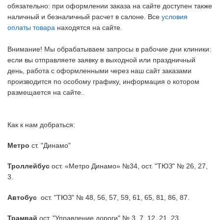
обязательно: при оформлении заказа на сайте доступен также
наличный и безналичный расчет в салоне. Все
условия
оплаты товара
находятся на сайте.
Внимание! Мы обрабатываем запросы в рабочие дни клиники:
если вы отправляете заявку в выходной или праздничный
день, работа с оформленными через наш сайт заказами
производится по особому графику, информация о котором
размещается на сайте.
.
Как к нам добраться:
Метро
ст. "Динамо"
Троллейбус
ост. «Метро Динамо» №34,
ост. "ТЮЗ" №
26, 27,
3.
Автобус
ост. "ТЮЗ" №
48, 56, 57, 59, 61, 65, 81, 86, 87.
Трамвай
ост. "Управление дороги" №
3, 7, 12, 21, 23.