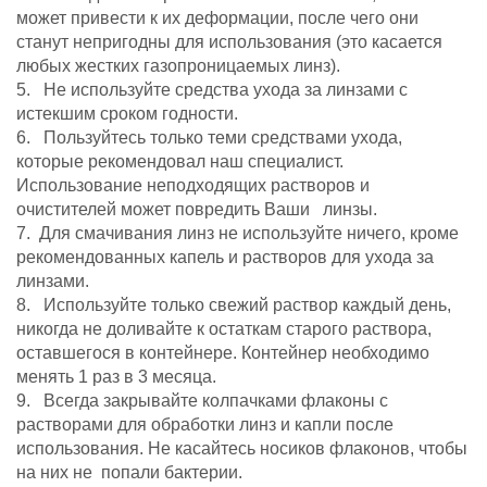
может привести к их деформации, после чего они
станут непригодны для использования (это
касается
любых жестких газопроницаемых линз).
5. Не используйте средства ухода за линзами с
истекшим сроком годности.
6.
Пользуйтесь только теми средствами ухода,
которые рекомендовал наш специалист.
Использование неподходящих растворов и
очистителей может
повредить Ваши линзы.
7. Для смачивания линз не используйте ничего, кроме
рекомендованных капель и растворов для ухода за
линзами.
8. Используйте только свежий раствор каждый день,
никогда не доливайте к остаткам старого раствора,
оставшегося в контейнере. Контейнер необходимо
менять 1 раз в 3 месяца.
9.
Всегда закрывайте колпачками флаконы с
растворами для обработки линз и капли после
использования.
Не касайтесь
носиков флаконов, чтобы
на них не
попали бактерии.