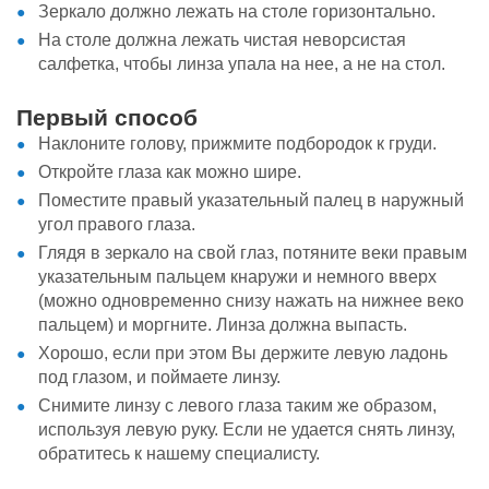
Зеркало должно лежать на столе горизонтально.
На столе должна лежать чистая неворсистая
салфетка, чтобы линза упала на нее, а не на стол.
Первый способ
Наклоните голову, прижмите подбородок к груди.
Откройте глаза как можно шире.
Поместите правый указательный палец в наружный
угол правого глаза.
Глядя в зеркало на свой глаз, потяните веки правым
указательным пальцем кнаружи и немного вверх
(можно одновременно снизу нажать на нижнее веко
пальцем) и моргните. Линза должна выпасть.
Хорошо, если при этом Вы держите левую ладонь
под глазом, и поймаете линзу.
Снимите линзу с левого глаза таким же образом,
используя левую руку. Если не удается снять линзу,
обратитесь к нашему специалисту.