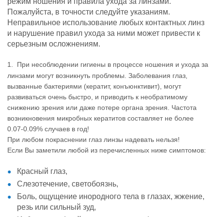
режим ношения и правила ухода за линзами.
Пожалуйста, в точности следуйте указаниям.
Неправильное использование любых контактных линз
и нарушение правил ухода за ними может привести к
серьезным осложнениям.
1. При несоблюдении гигиены в процессе ношения и ухода за
линзами могут возникнуть проблемы. Заболевания глаз,
вызванные бактериями (кератит, конъюнктивит), могут
развиваться очень быстро, и приводить к необратимому
снижению зрения или даже потере органа зрения. Частота
возникновения микробных кератитов составляет не более
0.07-0.09% случаев в год!
При любом покраснении глаз линзы надевать нельзя!
Если Вы заметили любой из перечисленных ниже симптомов:
Красный глаз,
Слезотечение, светобоязнь,
Боль, ощущение инородного тела в глазах, жжение,
резь или сильный зуд,