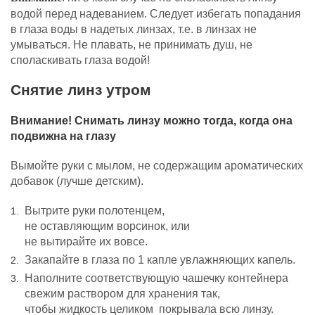
водой перед надеванием.
Следует избегать попадания
в глаза воды в надетых линзах, т.е. в линзах не
умываться. Не плавать, не принимать душ, не
споласкивать глаза водой!
Снятие линз утром
Внимание! Снимать линзу можно тогда, когда она
подвижна на глазу
Вымойте руки с мылом, не содержащим
ароматических
добавок (лучше детским).
Вытрите руки полотенцем,
не оставляющим
ворсинок, или
не вытирайте их вовсе.
Закапайте в глаза по 1 капле увлажняющих
капель.
Наполните соответствующую чашечку контейнера
свежим раствором для хранения так,
чтобы жидкость целиком покрывала всю линзу.