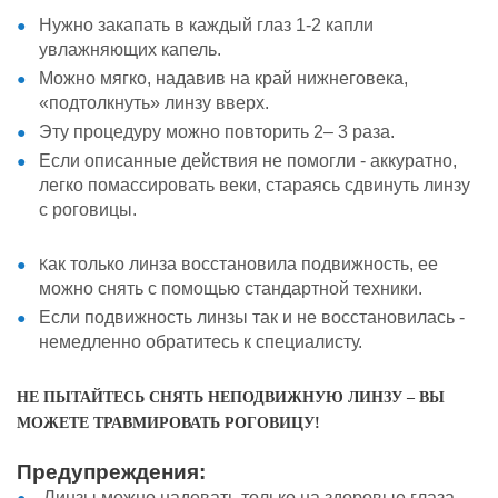
Нужно закапать в каждый глаз 1-2 капли
увлажняющих капель.
Можно мягко, надавив на край нижнеговека,
«подтолкнуть» линзу вверх.
Эту процедуру можно повторить 2– 3 раза.
Если описанные действия не помогли - аккуратно,
легко помассировать веки, стараясь сдвинуть линзу
с роговицы.
ак только линза восстановила
подвижность, ее
К
можно снять с помощью
стандартной техники.
Если подвижность линзы так и не
восстановилась -
немедленно обратитесь
к специалисту.
НЕ ПЫТАЙТЕСЬ СНЯТЬ НЕПОДВИЖНУЮ ЛИНЗУ – ВЫ
МОЖЕТЕ ТРАВМИРОВАТЬ РОГОВИЦУ!
Предупреждения:
Линзы можно надевать только на здоровые глаза.