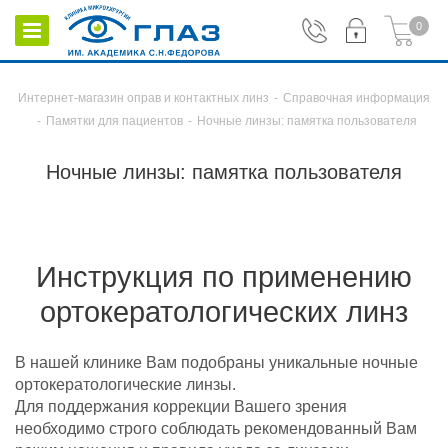
0
Интернет-магазин оправ и контактных линз
-
Справочная информация
-
Памятки для пациентов
-
Ночные линзы: памятка пользователя
Ночные линзы: памятка пользователя
И
нструкция по применению
ортокератологических линз
В нашей клинике Вам подобраны уникальные ночные
ортокератологические линзы.
Для поддержания коррекции Вашего зрения
необходимо строго соблюдать рекомендованный Вам