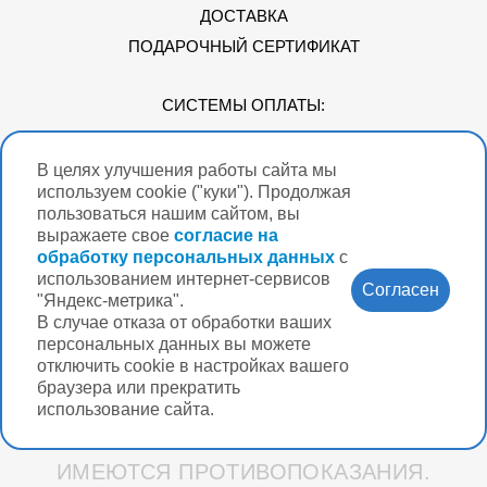
ДОСТАВКА
ПОДАРОЧНЫЙ СЕРТИФИКАТ
СИСТЕМЫ ОПЛАТЫ:
В целях улучшения работы сайта мы
Мы в соцсетях
используем cookie ("куки"). Продолжая
пользоваться нашим сайтом, вы
выражаете свое
согласие на
обработку персональных данных
с
использованием интернет-сервисов
Версия для
Согласен
слабовидящих
"Яндекс-метрика".
В случае отказа от обработки ваших
Нужна помощь?
персональных данных вы можете
отключить cookie в настройках вашего
браузера или прекратить
использование сайта.
Разработка интернет-магазина Вебформат
ИМЕЮТСЯ ПРОТИВОПОКАЗАНИЯ.