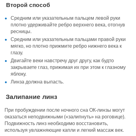
Второй способ
Средним или указательным пальцем левой руки
плотно удерживайте ребро верхнего века, отогнув
ресницы.
Средним или указательным пальцами правой руки
мягко, но плотно прижмите ребро нижнего века к
глазу.
Двигайте веки навстречу друг другу, как будто
закрываете глаз, прижимая их при этом к глазному
яблоку.
Линза должна выпасть.
Залипание линз
При пробуждении после ночного сна ОК-линзы могут
оказаться неподвижными
(«залипнуть» на роговице).
Подвижность линз необходимо восстановить,
используя увлажняющие капли и легкий массаж век.