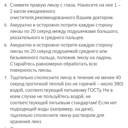
Снимите правую линзу с глаза.
Нанесите на нее 1 –
2 капли ежедневного
очистителя,рекомендованного Вашим
доктором.
Аккуратно и осторожно потрите
каждую сторону
линзы по 20 секунд между подушечками большого,
указательного и среднего пальцев.
Аккуратно и осторожно потрите каждую сторону
линзы по 20 секунд подушечкой среднего или
безымянного пальца, положив линзу на ладонь.
Старайтесь равномерно обработать всю
поверхность линзы.
Тщательно сполосните линзу в течение не менее 40
секунд проточной теплой (но не горячей – около 380)
водой, соответствующей питьевому ГОСТу. Ни в
коем случае не пользуйтесь водой, не
соответствующей питьевым стандартам! Если нет
подходящей воды (например, на даче),
тщательно сполосните линзу раствором для
хранения линз