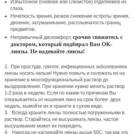
Избыточное (гнойное или слизистое) отделяемое из
глаза,
Нечеткость зрения, резкое снижение остроты зрения,
двоение, затуманивание, расплывчатость границ
предметов,
срочно свяжитесь с
Непривычный дискомфорт,
доктором, который подбирал Вам ОК-
линзы. Не надевайте линзы!
2.
При простуде, гриппе, инфекционных заболеваниях
линзы носить нельзя! Нужно помыть и положить их на
хранение в многофункциональный раствор до
выздоровления. При хранении нужно менять раствор
1-2 раза в неделю. Если по каким-то причинам Вы
отказываетесь от ношения линз на срок более двух
недель, вымойте их и храните в сухом виде.
3. Всегда храните линзы полностью погруженными в
раствор. Старайтесь не высушивать линзы, частое
высушивание может их повредить.
4. Никогда не нагревайте линзы выше 50С, так как это