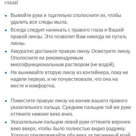
глаза!
Вымой
те руки и тщательно сполосните их, чтобы
удалить все следы мыла.
Всегда следует начинать с правого глаза и Вашей
правой линзы. Это позволит Вам никогда не путать
линзы.
Аккуратно достаньте правую линзу. Осмотрите линзу.
Ополосните ее рекомендуемым
многофункциональным раствором (не водой).
Не вынимайте вторую линзу из контейнера, пока не
надели первую, и не почувствовали, что она на
месте и комфортна.
Поместите правую линзу на кончик вашего правого
указательного пальца. Средним пальцем той же руки
оттяните нижнее веко вниз.
Указательным пальцем левой руки оттяните верхнее
веко вверх, чтобы было полностью видно радужку.
Хорошо придерживайте оба века за ресничный край.