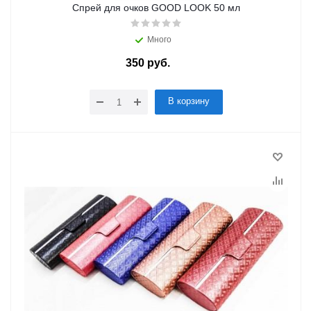
Спрей для очков GOOD LOOK 50 мл
Много
350
руб.
/шт
В корзину