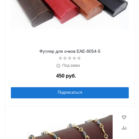
Футляр для очков EAE-8054-5
Под заказ
450
руб.
/шт
Подписаться