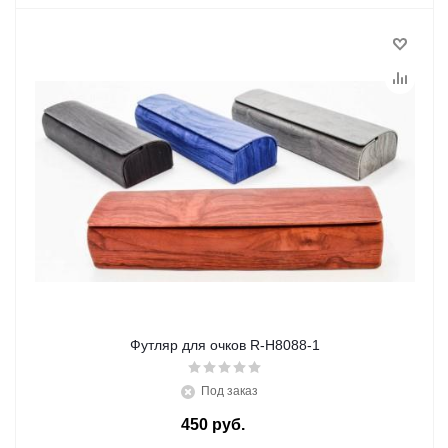
Футляр для очков R-H8088-1
Под заказ
450
руб.
/шт