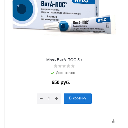
Мазь ВитА-ПОС 5 г
Достаточно
650
руб.
/шт
В корзину