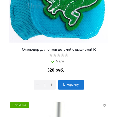
Окклюдер для очков детский с вышивкой R
Мало
320
руб.
/шт
В корзину
НОВИНКА