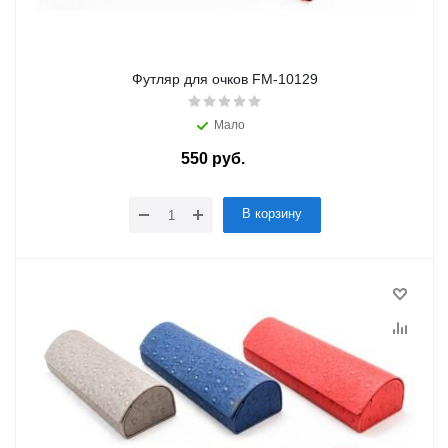
Футляр для очков FM-10129
Мало
550
руб.
/шт
В корзину