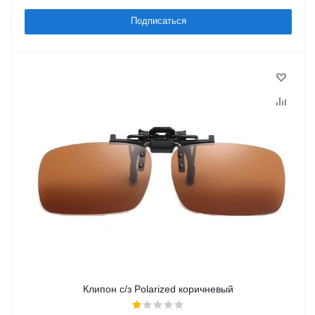
Подписаться
Клипон c/з Polarized коричневый