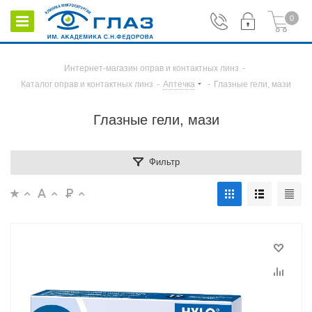
0
Интернет-магазин оправ и контактных линз
-
Каталог оправ и контактных линз
-
Аптечка
-
Глазные гели, мази
Глазные гели, мази
Фильтр