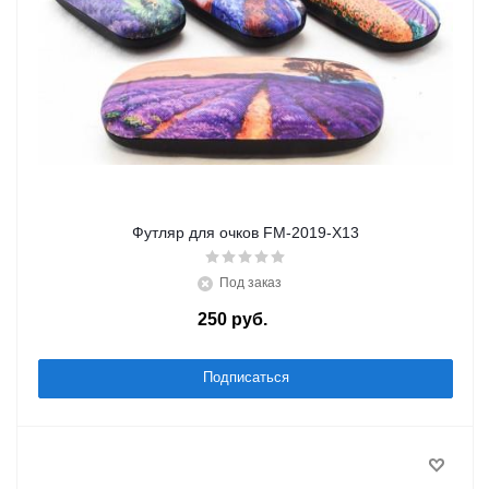
Футляр для очков FM-2019-X13
Под заказ
250
руб.
/шт
Подписаться