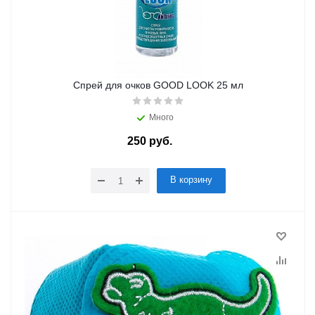
Спрей для очков GOOD LOOK 25 мл
Много
250
руб.
/шт
В корзину