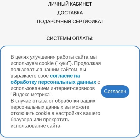
ЛИЧНЫЙ КАБИНЕТ
ДОСТАВКА
ПОДАРОЧНЫЙ СЕРТИФИКАТ
СИСТЕМЫ ОПЛАТЫ:
В целях улучшения работы сайта мы
Мы в соцсетях
используем cookie ("куки"). Продолжая
пользоваться нашим сайтом, вы
выражаете свое
согласие на
обработку персональных данных
с
использованием интернет-сервисов
Версия для
Согласен
слабовидящих
"Яндекс-метрика".
В случае отказа от обработки ваших
Нужна помощь?
персональных данных вы можете
отключить cookie в настройках вашего
браузера или прекратить
использование сайта.
Разработка интернет-магазина Вебформат