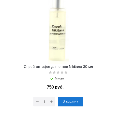
Спрей-антифог для очков Nikitana 30 мл
Много
750
руб.
/шт
В корзину