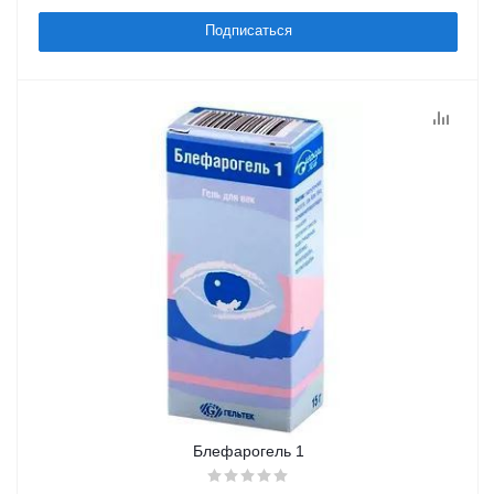
Подписаться
Блефарогель 1