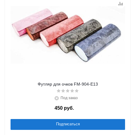
Футляр для очков FM-904-Е13
Под заказ
450
руб.
/шт
Подписаться