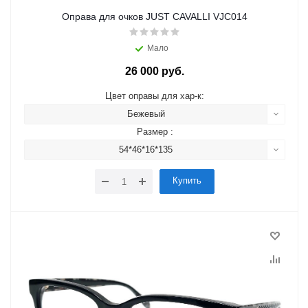
Оправа для очков JUST CAVALLI VJC014
Мало
26 000 руб.
Цвет оправы для хар-к:
Бежевый
Размер :
54*46*16*135
Купить