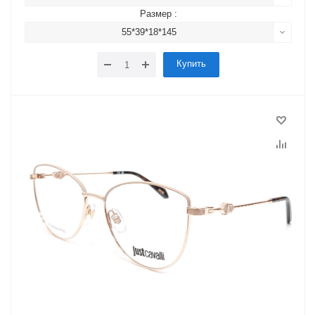
Размер :
55*39*18*145
Купить