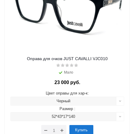
Оправа для очков JUST CAVALLI VJC010
Мало
23 000 руб.
Цвет оправы для хар-к:
Черный
Размер :
52*43*17*140
Купить