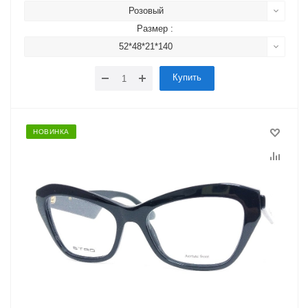
Розовый
Размер :
52*48*21*140
Купить
НОВИНКА