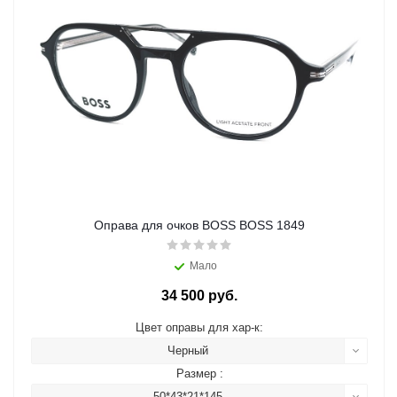
Оправа для очков BOSS BOSS 1849
Мало
34 500 руб.
Цвет оправы для хар-к:
Черный
Размер :
50*43*21*145