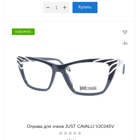
Купить
НОВИНКА
Оправа для очков JUST CAVALLI VJC045V