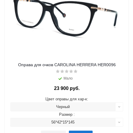
Оправа для очков CAROLINA HERRERA HER0096
Мало
23 900 руб.
Цвет оправы для хар-к:
Черный
Размер :
56*42*15*145