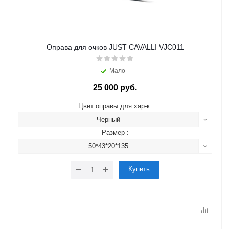
Оправа для очков JUST CAVALLI VJC011
Мало
25 000 руб.
Цвет оправы для хар-к:
Черный
Размер :
50*43*20*135
Купить