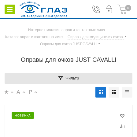
0
Интернет-магазин оправ и контактных линз
-
Каталог оправ и контактных линз
-
Оправы для медицинских очков
-
Оправы для очков JUST CAVALLI
Оправы для очков JUST CAVALLI
Фильтр
НОВИНКА