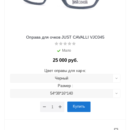
Оправа для очков JUST CAVALLI VJC045
Мало
25 000 руб.
Цвет оправы для хар-к:
Черный
Размер :
54*38*16*140
Купить