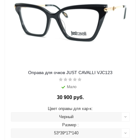
Оправа для очков JUST CAVALLI VJC123
Мало
30 900 руб.
Цвет оправы для хар-к:
Черный
Размер :
53*39*17*140