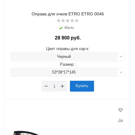
Оправа для очков ETRO ETRO 0046
Мало
28 900 руб.
Цвет оправы для хар-к:
Черный
Размер :
53*39*17*145
Купить