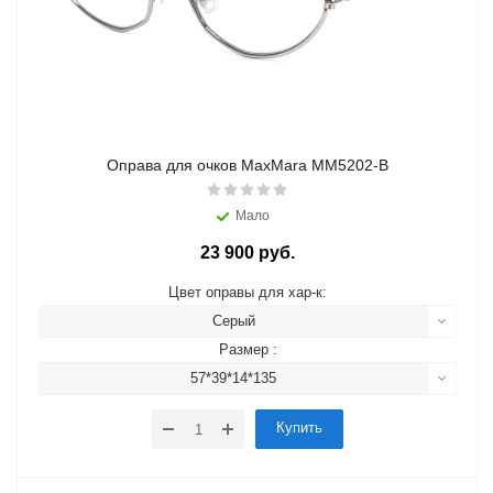
Оправа для очков MaxMara MM5202-B
Мало
23 900 руб.
Цвет оправы для хар-к:
Серый
Размер :
57*39*14*135
Купить