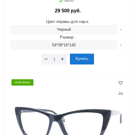
Мало
29 500 руб.
Цвет оправы для хар-к:
Черный
Размер :
54*38*16*140
Купить
НОВИНКА