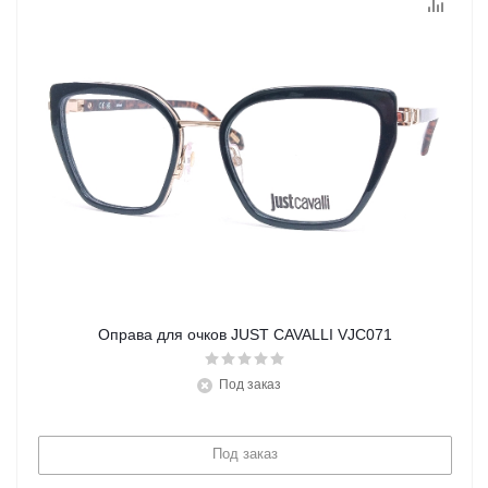
Оправа для очков JUST CAVALLI VJC071
Под заказ
Под заказ