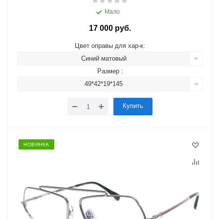
Мало
17 000 руб.
Цвет оправы для хар-к:
Синий матовый
Размер :
49*42*19*145
Купить
НОВИНКА