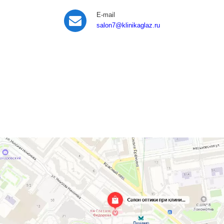
E-mail
salon7
@klinikaglaz.ru