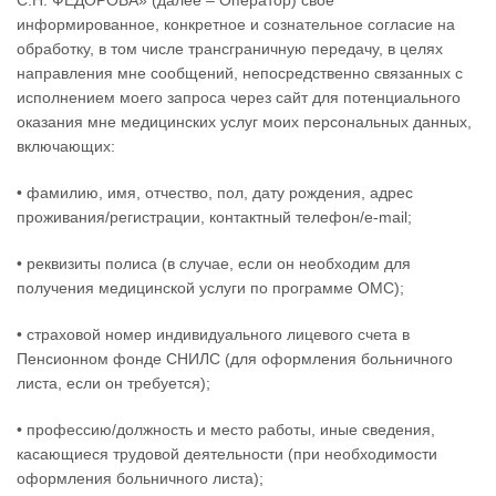
С.Н. ФЕДОРОВА» (далее – Оператор) свое
информированное, конкретное и сознательное согласие на
обработку, в том числе трансграничную передачу, в целях
направления мне сообщений, непосредственно связанных с
исполнением моего запроса через сайт для потенциального
оказания мне медицинских услуг моих персональных данных,
включающих:
• фамилию, имя, отчество, пол, дату рождения, адрес
проживания/регистрации, контактный телефон/e-mail;
• реквизиты полиса (в случае, если он необходим для
получения медицинской услуги по программе ОМС);
• страховой номер индивидуального лицевого счета в
Пенсионном фонде СНИЛС (для оформления больничного
листа, если он требуется);
• профессию/должность и место работы, иные сведения,
касающиеся трудовой деятельности (при необходимости
оформления больничного листа);