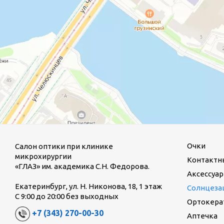
Очки
Салон оптики при клинике
микрохирургии
Контактн
«ГЛАЗ» им. академика С.Н. Федорова.
Аксессуар
Екатеринбург, ул. Н. Никонова, 18, 1 этаж
Солнцеза
С 9:00 до 20:00 без выходных
Ортокерат
+7 (343) 270-00-30
Аптечка