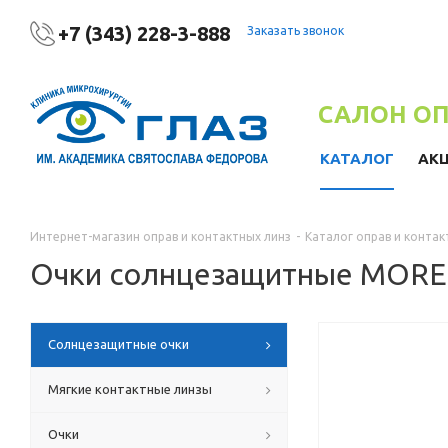
+7 (343) 228-3-888
Заказать звонок
САЛОН О
КАТАЛОГ
АК
Интернет-магазин оправ и контактных линз
-
Каталог оправ и контак
Очки солнцезащитные MORE
Солнцезащитные очки
Мягкие контактные линзы
Очки