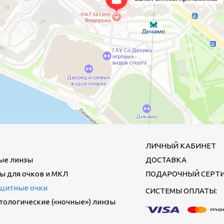
ЛИЧНЫЙ КАБИНЕТ
ые линзы
ДОСТАВКА
ы для очков и МКЛ
ПОДАРОЧНЫЙ СЕРТ
щитные очки
СИСТЕМЫ ОПЛАТЫ:
ологические («ночные») линзы