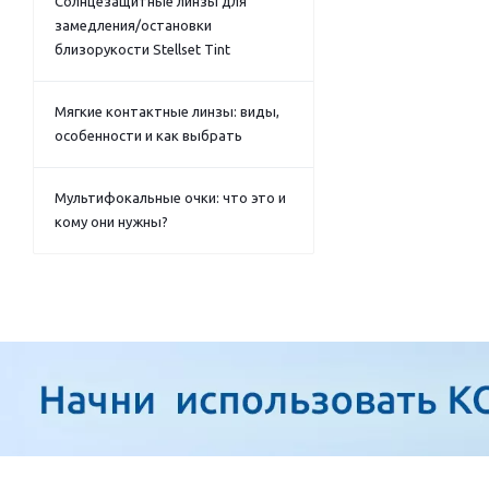
Солнцезащитные линзы для
замедления/остановки
близорукости Stellset Tint
Мягкие контактные линзы: виды,
особенности и как выбрать
Мультифокальные очки: что это и
кому они нужны?