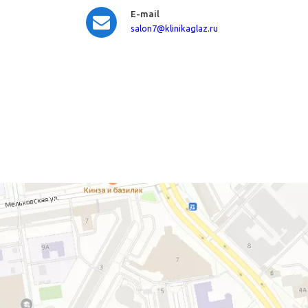
E-mail
salon7
@klinikaglaz.ru