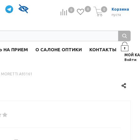
Корзина
0
0
0
0
пуста
Ь НА ПРИЕМ
О САЛОНЕ ОПТИКИ
КОНТАКТЫ
Войти
 MORETTI A93161