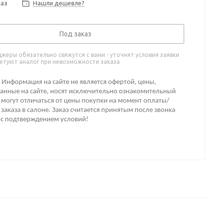
каз
Нашли дешевле?
Под заказ
жеры обязательно свяжутся с вами - уточнят условия заявки
етуют аналог при невозможности заказа
Информация на сайте не является офертой, цены,
анные на сайте, носят исключительно ознакомительный
 могут отличаться от цены покупки на момент оплаты/
заказа в салоне. Заказ считается принятым после звонка
 с подтверждением условий!