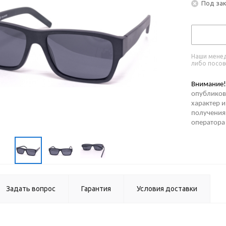
Под за
Наши менед
либо посов
Внимание!
опубликов
характер и
получения 
оператора
Задать вопрос
Гарантия
Условия доставки