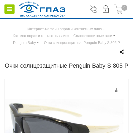
0
Интернет-магазин оправ и контактных линз
-
Каталог оправ и контактных линз
-
Солнцезащитные очки
-
Penguin Baby
-
Очки солнцезащитные Penguin Baby S 805 P
Очки солнцезащитные Penguin Baby S 805 P