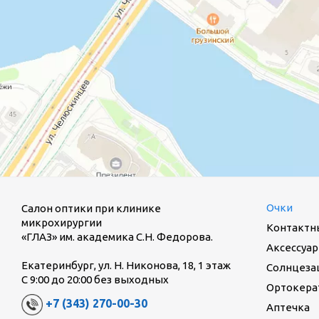
Очки
Салон оптики при клинике
микрохирургии
Контактн
«ГЛАЗ» им. академика С.Н. Федорова.
Аксессуар
Екатеринбург, ул. Н. Никонова, 18, 1 этаж
Солнцеза
С 9:00 до 20:00 без выходных
Ортокерат
+7 (343) 270-00-30
Аптечка