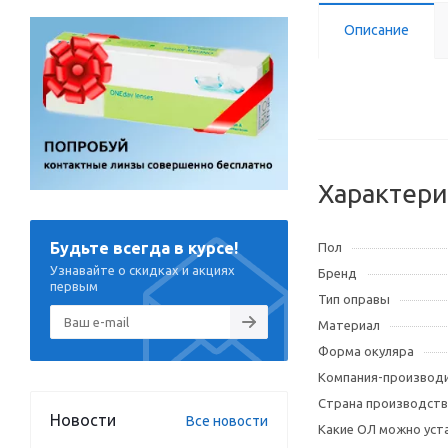
Описание
Характери
Будьте всегда в курсе!
Пол
Узнавайте о скидках и акциях
Бренд
первым
Тип оправы
Материал
Форма окуляра
Компания-производ
Страна производств
Новости
Все новости
Какие ОЛ можно уст