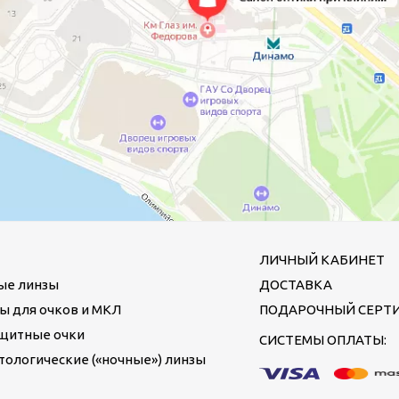
ЛИЧНЫЙ КАБИНЕТ
ые линзы
ДОСТАВКА
ы для очков и МКЛ
ПОДАРОЧНЫЙ СЕРТ
щитные очки
СИСТЕМЫ ОПЛАТЫ:
ологические («ночные») линзы