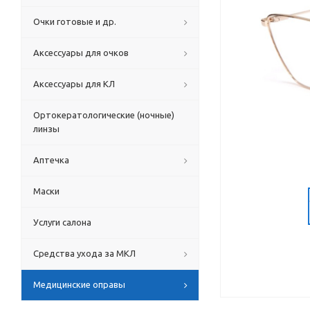
Очки готовые и др.
Аксессуары для очков
Аксессуары для КЛ
Ортокератологические (ночные)
линзы
Аптечка
Маски
Услуги салона
Средства ухода за МКЛ
Медицинские оправы