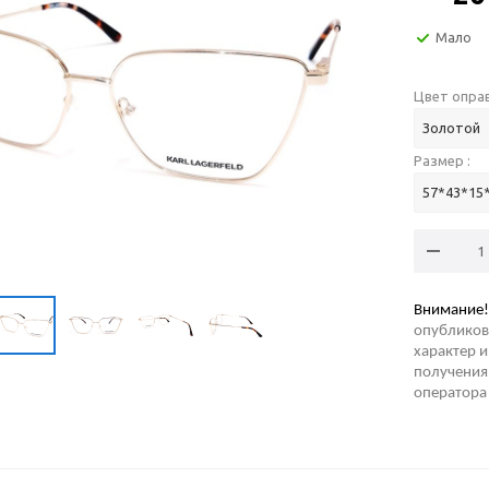
Мало
Цвет оправ
Золотой
Размер :
57*43*15
Внимание!
опубликов
характер и
получения 
оператора