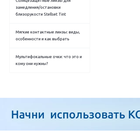
Солнцезащитные линзы для
замедления/остановки
близорукости Stellset Tint
Мягкие контактные линзы: виды,
особенности и как выбрать
Мультифокальные очки: что это и
кому они нужны?