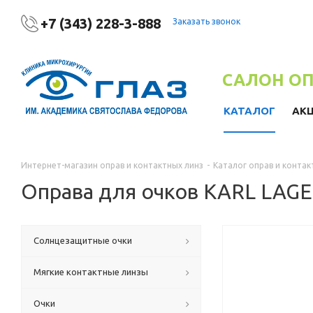
+7 (343) 228-3-888
Заказать звонок
САЛОН О
КАТАЛОГ
АК
Интернет-магазин оправ и контактных линз
-
Каталог оправ и контак
Оправа для очков KARL LAG
Солнцезащитные очки
Мягкие контактные линзы
Очки