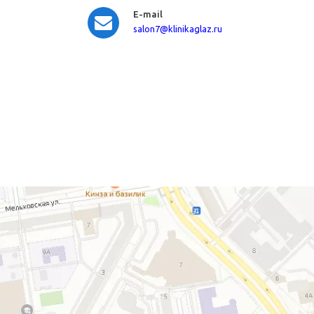
E-mail
salon7
@klinikaglaz.ru