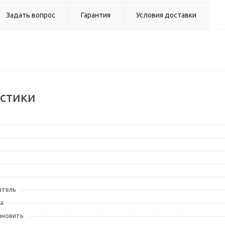
Задать вопрос
Гарантия
Условия доставки
стики
итель
а
ановить