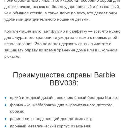
поликарбонатные линзы. Поликарбонат особенно хорош для
детских очков, так как он более ударопрочный и безопасный,
чем обычное стекло, а также легче по весу, что делает очки
удобными для длительного ношения детьми.
Комплектация включает футляр и салфетку — всё, что нужно
для аккуратного хранения и ухода за очками с первых дней
использования. Это помогает держать линзы в чистоте и
защищать оправу во время хранения дома или в школьном
рюкзаке.
Преимущества оправы Barbie
BBV038:
яркий и модный дизайн, вдохновлённый брендом Barbie;
форма «кошка/бабочка» для выразительного детского
образа;
размер линз, подходящий для детских лиц;
прочный металлический корпус из монеля;