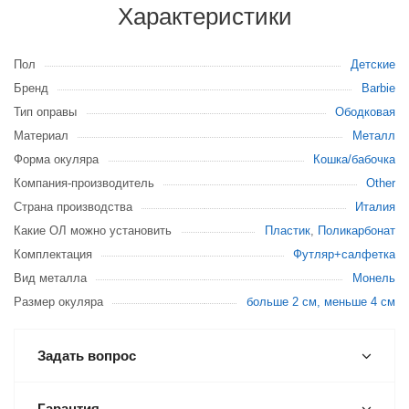
Характеристики
Пол
Детские
Бренд
Barbie
Тип оправы
Ободковая
Материал
Металл
Форма окуляра
Кошка/бабочка
Компания-производитель
Other
Страна производства
Италия
Какие ОЛ можно установить
Пластик
,
Поликарбонат
Комплектация
Футляр+салфетка
Вид металла
Монель
Размер окуляра
больше 2 см, меньше 4 см
Задать вопрос
Гарантия