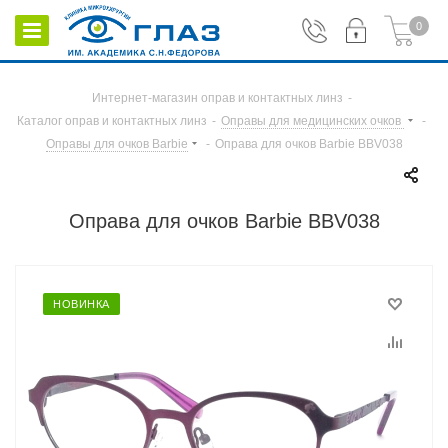
0
Интернет-магазин оправ и контактных линз
-
Каталог оправ и контактных линз
-
Оправы для медицинских очков
-
Оправы для очков Barbie
-
Оправа для очков Barbie BBV038
Оправа для очков Barbie BBV038
НОВИНКА