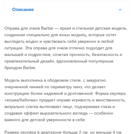
Описание
Оправа для очков Barbie — яркая и стильная детская модель,
созданная специально для юных модниц, которые хотят
выглядеть модно и чувствовать себя уверенно в любой
ситуации. Эта оправа для очков отлично подходит для
малышей и подростков, сочетая прочность, безопасность и
привлекательный дизайн, вдохновленный популярным
брендом Barbie.
Модель выполнена в ободковом стиле, с аккуратно
очерченной линией по периметру линз, что делает
конструкцию более надежной и долговечной. Форма окуляра
«кошка/бабочка» придает оправе игривость и женственность,
визуально слегка вытягивает лицо, подчеркивая глаза и
создавая эффект выразительного взгляда — особенно
важного для детской уверенности в себе.
Размер окуляра в диапазоне больше 2 см, но меньше 4 см