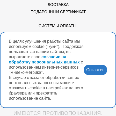
ДОСТАВКА
ПОДАРОЧНЫЙ СЕРТИФИКАТ
СИСТЕМЫ ОПЛАТЫ:
В целях улучшения работы сайта мы
Мы в соцсетях
используем cookie ("куки"). Продолжая
пользоваться нашим сайтом, вы
выражаете свое
согласие на
обработку персональных данных
с
использованием интернет-сервисов
Версия для
Согласен
слабовидящих
"Яндекс-метрика".
В случае отказа от обработки ваших
Нужна помощь?
персональных данных вы можете
отключить cookie в настройках вашего
браузера или прекратить
использование сайта.
Разработка интернет-магазина Вебформат
ИМЕЮТСЯ ПРОТИВОПОКАЗАНИЯ.