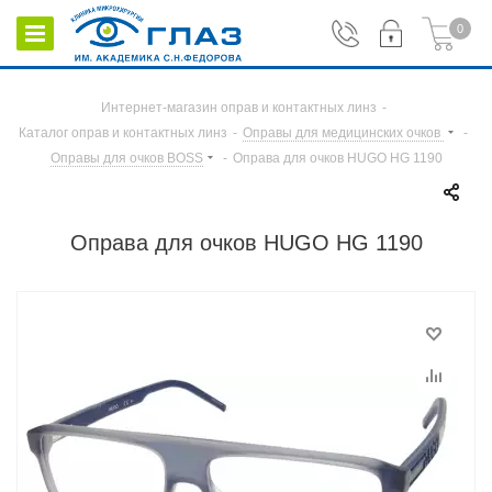
0
Интернет-магазин оправ и контактных линз
-
Каталог оправ и контактных линз
-
Оправы для медицинских очков
-
Оправы для очков BOSS
-
Оправа для очков HUGO HG 1190
Оправа для очков HUGO HG 1190