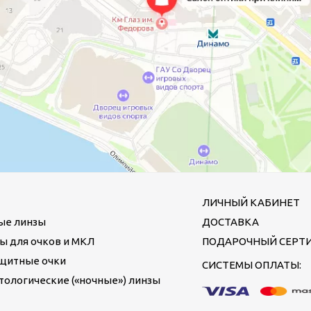
ЛИЧНЫЙ КАБИНЕТ
ые линзы
ДОСТАВКА
ы для очков и МКЛ
ПОДАРОЧНЫЙ СЕРТ
щитные очки
СИСТЕМЫ ОПЛАТЫ:
ологические («ночные») линзы