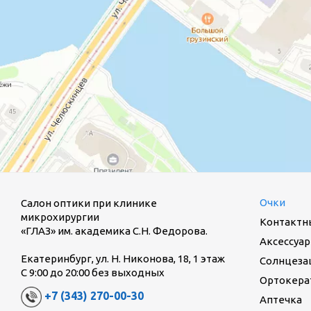
Очки
Салон оптики при клинике
микрохирургии
Контактн
«ГЛАЗ» им. академика С.Н. Федорова.
Аксессуар
Екатеринбург, ул. Н. Никонова, 18, 1 этаж
Солнцеза
С 9:00 до 20:00 без выходных
Ортокерат
+7 (343) 270-00-30
Аптечка