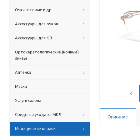
Очки готовые и др.
Аксессуары для очков
Аксессуары для КЛ
Ортокератологические (ночные)
линзы
Аптечка
Маски
Услуги салона
Средства ухода за МКЛ
Описание
Медицинские оправы