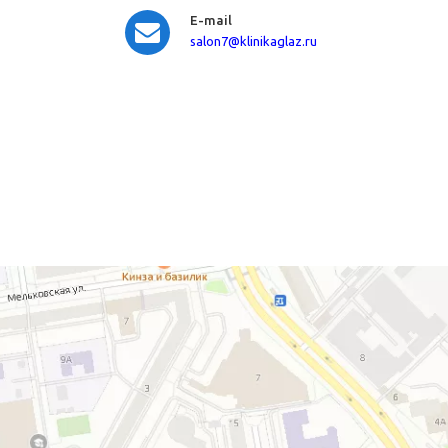
E-mail
salon7
@klinikaglaz.ru