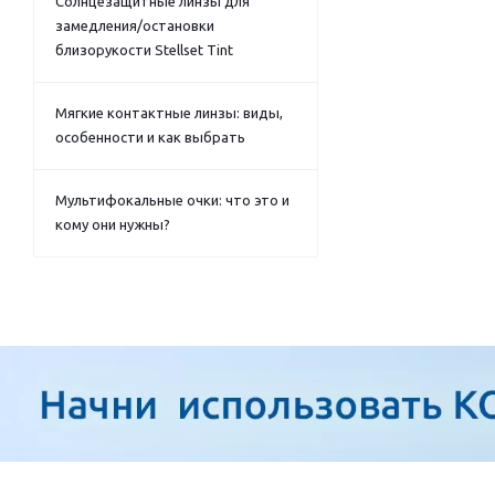
Солнцезащитные линзы для
замедления/остановки
близорукости Stellset Tint
Мягкие контактные линзы: виды,
особенности и как выбрать
Мультифокальные очки: что это и
кому они нужны?