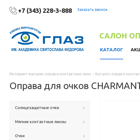
+7 (343) 228-3-888
Заказать звонок
САЛОН О
КАТАЛОГ
АК
Интернет-магазин оправ и контактных линз
-
Каталог оправ и контак
Оправа для очков CHARMANT 
Солнцезащитные очки
Мягкие контактные линзы
Очки