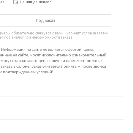
каз
Нашли дешевле?
Под заказ
жеры обязательно свяжутся с вами - уточнят условия заявки
етуют аналог при невозможности заказа
Информация на сайте не является офертой, цены,
анные на сайте, носят исключительно ознакомительный
 могут отличаться от цены покупки на момент оплаты/
заказа в салоне. Заказ считается принятым после звонка
 с подтверждением условий!