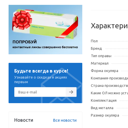
Характери
Пол
Бренд
Тип оправы
Материал
Будьте всегда в курсе!
Форма окуляра
Узнавайте о скидках и акциях
Компания-производ
первым
Страна производств
Какие ОЛ можно уст
Комплектация
Вид металла
Размер окуляра
Новости
Все новости