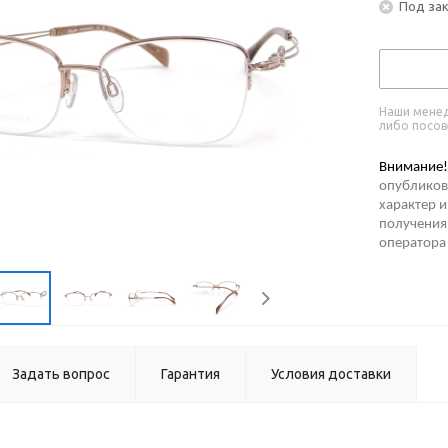
Под за
Наши менед
либо посов
Внимание!
опубликов
характер и
получения 
оператора
Задать вопрос
Гарантия
Условия доставки