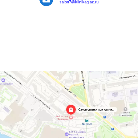
salon7
@klinikaglaz.ru