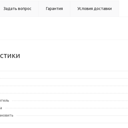
Задать вопрос
Гарантия
Условия доставки
стики
итель
а
ановить