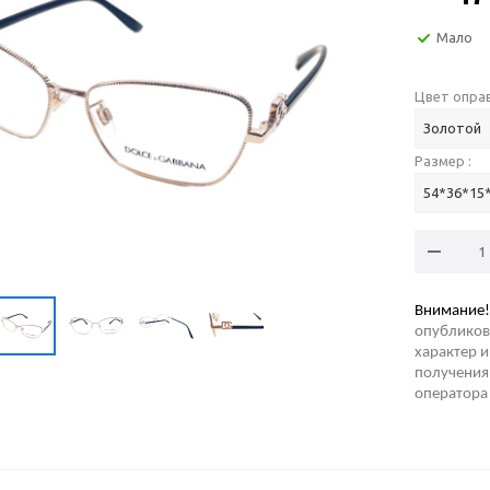
Мало
Цвет оправ
Золотой
Размер :
54*36*15
Внимание!
опубликов
характер и
получения 
оператора