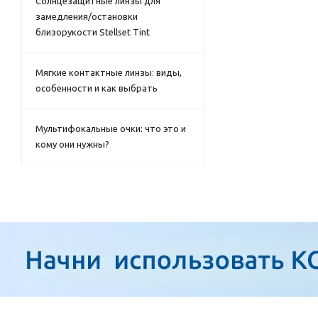
Солнцезащитные линзы для
замедления/остановки
близорукости Stellset Tint
Мягкие контактные линзы: виды,
особенности и как выбрать
Мультифокальные очки: что это и
кому они нужны?