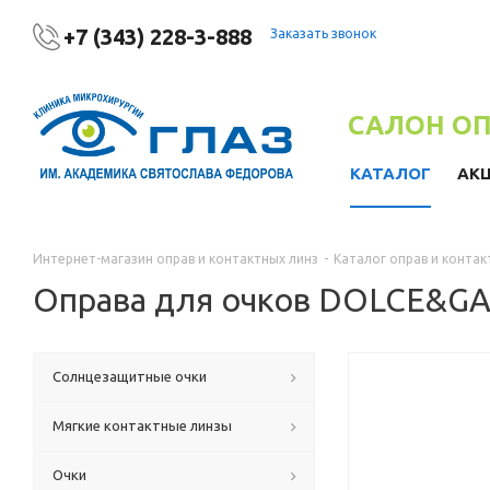
+7 (343) 228-3-888
Заказать звонок
САЛОН О
КАТАЛОГ
АК
Интернет-магазин оправ и контактных линз
-
Каталог оправ и контак
Оправа для очков DOLCE&G
Солнцезащитные очки
Мягкие контактные линзы
Очки