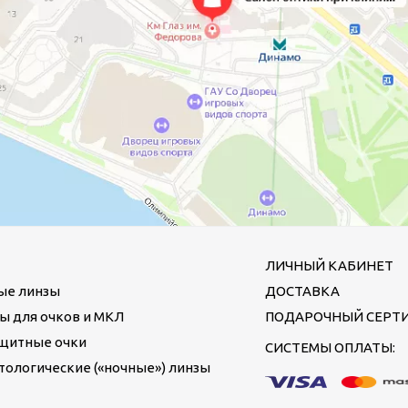
ЛИЧНЫЙ КАБИНЕТ
ые линзы
ДОСТАВКА
ы для очков и МКЛ
ПОДАРОЧНЫЙ СЕРТ
щитные очки
СИСТЕМЫ ОПЛАТЫ:
ологические («ночные») линзы