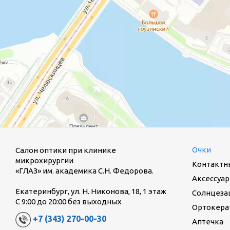
Очки
Салон оптики при клинике
микрохирургии
Контактн
«ГЛАЗ» им. академика С.Н. Федорова.
Аксессуар
Екатеринбург, ул. Н. Никонова, 18, 1 этаж
Солнцеза
С 9:00 до 20:00 без выходных
Ортокерат
+7 (343) 270-00-30
Аптечка