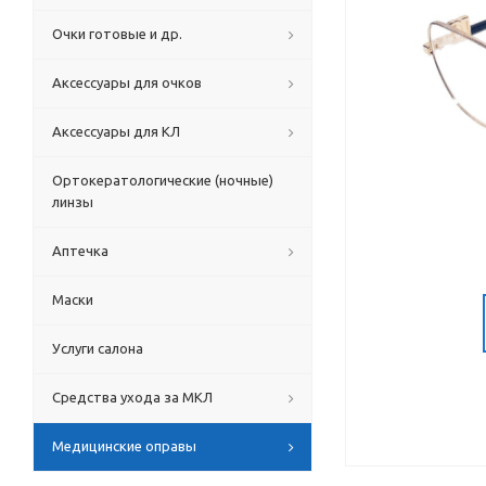
Очки готовые и др.
Аксессуары для очков
Аксессуары для КЛ
Ортокератологические (ночные)
линзы
Аптечка
Маски
Услуги салона
Средства ухода за МКЛ
Медицинские оправы