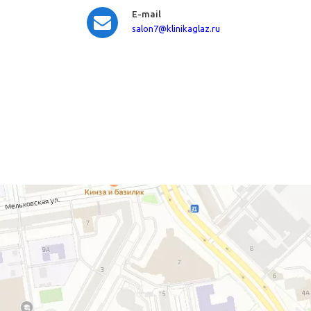
E-mail
salon7
@klinikaglaz.ru