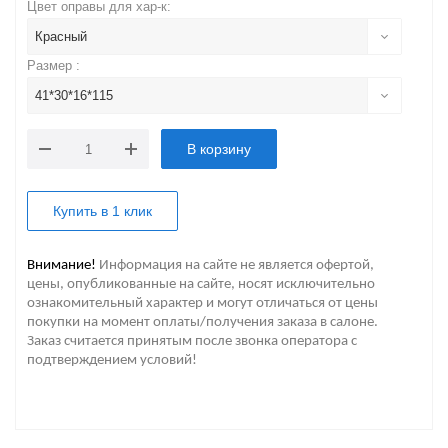
Цвет оправы для хар-к:
Красный
Размер :
41*30*16*115
В корзину
Купить в 1 клик
Внимание!
Информация на сайте не является офертой,
цены, опубликованные на сайте, носят исключительно
ознакомительный характер и могут отличаться от цены
покупки на момент оплаты/получения заказа в салоне.
Заказ считается принятым после звонка оператора с
подтверждением условий!