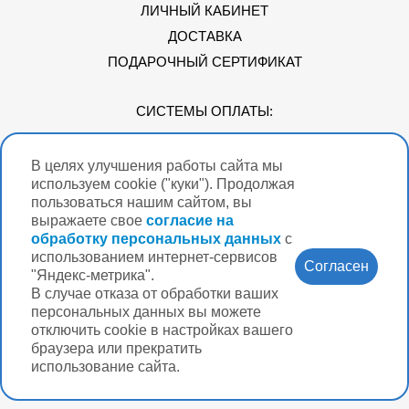
ЛИЧНЫЙ КАБИНЕТ
ДОСТАВКА
ПОДАРОЧНЫЙ СЕРТИФИКАТ
СИСТЕМЫ ОПЛАТЫ:
В целях улучшения работы сайта мы
Мы в соцсетях
используем cookie ("куки"). Продолжая
пользоваться нашим сайтом, вы
выражаете свое
согласие на
обработку персональных данных
с
использованием интернет-сервисов
Версия для
Согласен
слабовидящих
"Яндекс-метрика".
В случае отказа от обработки ваших
Нужна помощь?
персональных данных вы можете
отключить cookie в настройках вашего
браузера или прекратить
использование сайта.
Разработка интернет-магазина Вебформат