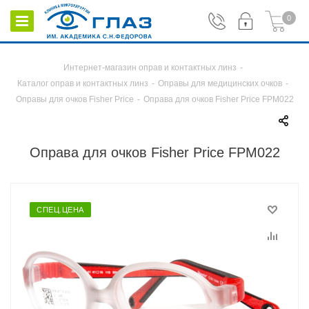
0
Интернет-магазин оправ и контактных линз
-
Каталог оправ и контактных линз
-
Оправы для медицинских очков
-
Оправы для очков Fisher Price
-
Оправа для очков Fisher Price FPM022
Оправа для очков Fisher Price FPM022
СПЕЦ.ЦЕНА