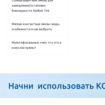
Солнцезащитные линзы для
замедления/остановки
близорукости Stellset Tint
Мягкие контактные линзы: виды,
особенности и как выбрать
Мультифокальные очки: что это и
кому они нужны?