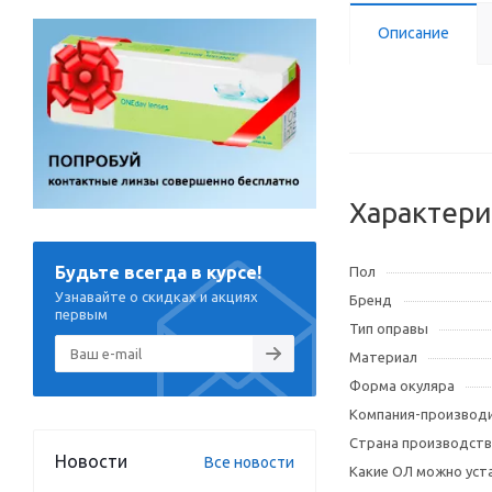
Описание
Характери
Будьте всегда в курсе!
Пол
Узнавайте о скидках и акциях
Бренд
первым
Тип оправы
Материал
Форма окуляра
Компания-производ
Страна производств
Новости
Все новости
Какие ОЛ можно уст