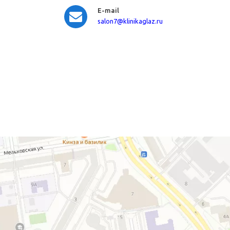
E-mail
salon7
@klinikaglaz.ru