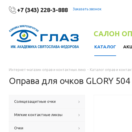
+7 (343) 228-3-888
Заказать звонок
САЛОН О
КАТАЛОГ
АК
Интернет-магазин оправ и контактных линз
-
Каталог оправ и контак
Оправа для очков GLORY 504
Солнцезащитные очки
Мягкие контактные линзы
Очки