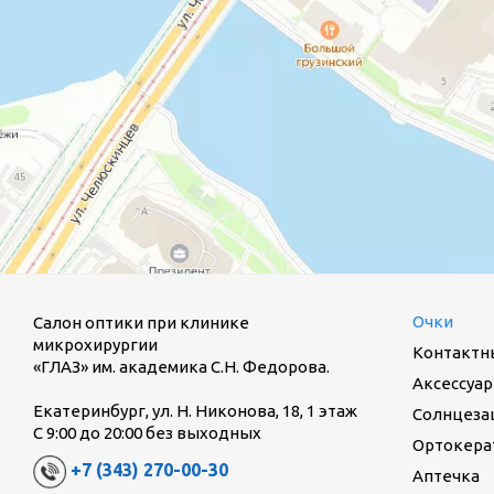
Очки
Салон оптики при клинике
микрохирургии
Контактн
«ГЛАЗ» им. академика С.Н. Федорова.
Аксессуар
Екатеринбург, ул. Н. Никонова, 18, 1 этаж
Солнцеза
С 9:00 до 20:00 без выходных
Ортокерат
+7 (343) 270-00-30
Аптечка