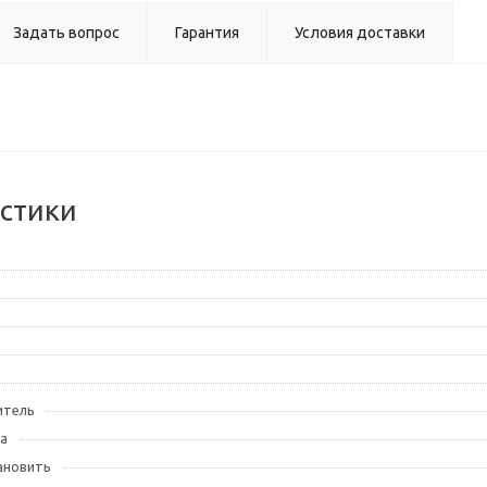
Задать вопрос
Гарантия
Условия доставки
стики
итель
а
ановить