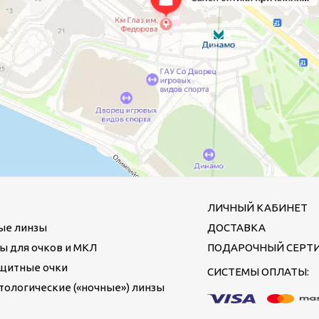
ЛИЧНЫЙ КАБИНЕТ
ые линзы
ДОСТАВКА
ы для очков и МКЛ
ПОДАРОЧНЫЙ СЕРТ
щитные очки
СИСТЕМЫ ОПЛАТЫ:
ологические («ночные») линзы