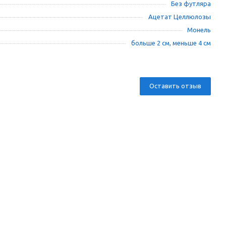
Без футляра
Ацетат Целлюлозы
Монель
больше 2 см, меньше 4 см
Оставить отзыв