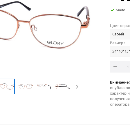
Мало
Цвет оправ
Серый
Размер :
54*40*15
Внимание!
опубликов
характер и
получения 
оператора