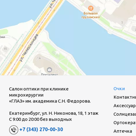
Очки
Салон оптики при клинике
микрохирургии
Контактн
«ГЛАЗ» им. академика С.Н. Федорова.
Аксессуар
Екатеринбург, ул. Н. Никонова, 18, 1 этаж
Солнцеза
С 9:00 до 20:00 без выходных
Ортокерат
+7 (343) 270-00-30
Аптечка