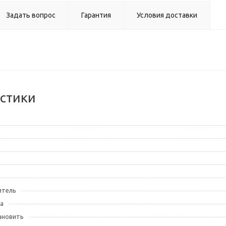
Задать вопрос
Гарантия
Условия доставки
стики
итель
а
ановить