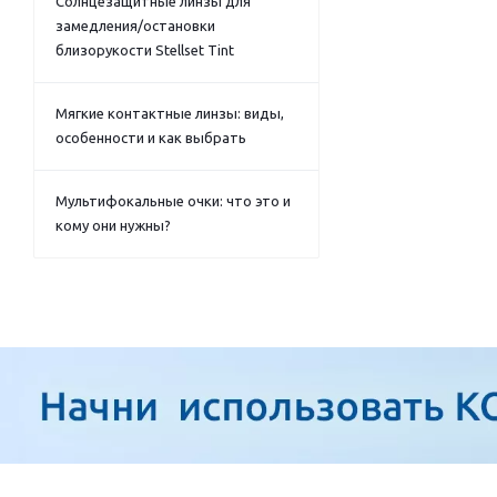
Солнцезащитные линзы для
замедления/остановки
близорукости Stellset Tint
Мягкие контактные линзы: виды,
особенности и как выбрать
Мультифокальные очки: что это и
кому они нужны?