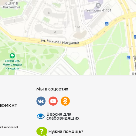
Мы в соцсетях
ИФИКАТ
Версия для
слабовидящих
Нужна помощь?