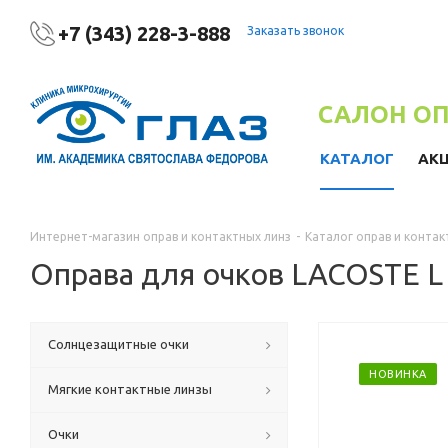
+7 (343) 228-3-888
Заказать звонок
САЛОН О
КАТАЛОГ
АК
Интернет-магазин оправ и контактных линз
-
Каталог оправ и контак
Оправа для очков LACOSTE L
Солнцезащитные очки
НОВИНКА
Мягкие контактные линзы
Очки