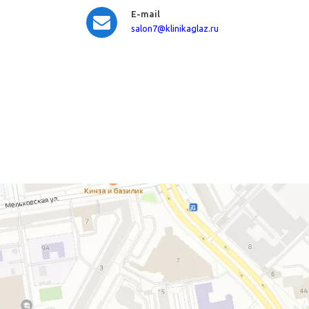
E-mail
salon7
@klinikaglaz.ru