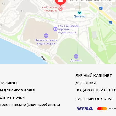
ЛИЧНЫЙ КАБИНЕТ
ые линзы
ДОСТАВКА
ы для очков и МКЛ
ПОДАРОЧНЫЙ СЕРТ
щитные очки
СИСТЕМЫ ОПЛАТЫ:
ологические («ночные») линзы