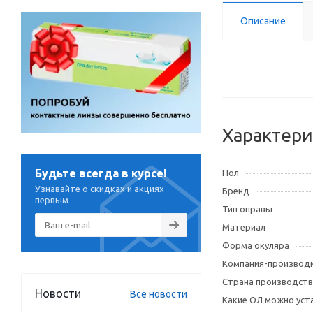
Описание
Характери
Будьте всегда в курсе!
Пол
Узнавайте о скидках и акциях
Бренд
первым
Тип оправы
Материал
Форма окуляра
Компания-производ
Страна производств
Новости
Все новости
Какие ОЛ можно уст