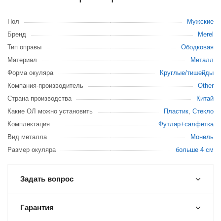
Пол
Мужские
Бренд
Merel
Тип оправы
Ободковая
Материал
Металл
Форма окуляра
Круглые/тишейды
Компания-производитель
Other
Страна производства
Китай
Какие ОЛ можно установить
Пластик
,
Стекло
Комплектация
Футляр+салфетка
Вид металла
Монель
Размер окуляра
больше 4 см
Задать вопрос
Гарантия