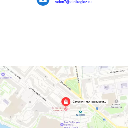
salon7
@klinikaglaz.ru