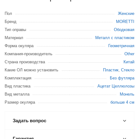
Пол
Женские
Бренд
MORETTI
Тип оправы
Ободковая
Материал
Металл с пластиком
Форма окуляра
Геометричная
Компания-производитель
Other
Страна производства
Китай
Какие ОЛ можно установить
Пластик
,
Стекло
Комплектация
Без футляра
Вид пластика
Ацетат Целлюлозы
Вид металла
Монель
Размер окуляра
больше 4 см
Задать вопрос
Гарантия