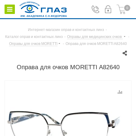
0
Интернет-магазин оправ и контактных линз
-
Каталог оправ и контактных линз
-
Оправы для медицинских очков
-
Оправы для очков MORETTI
-
Оправа для очков MORETTI A82640
Оправа для очков MORETTI A82640