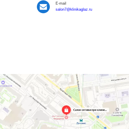
E-mail
salon7
@klinikaglaz.ru