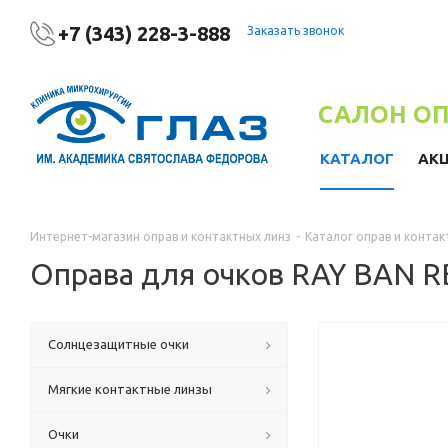
+7 (343) 228-3-888
Заказать звонок
САЛОН О
КАТАЛОГ
АК
Интернет-магазин оправ и контактных линз
-
Каталог оправ и контак
Оправа для очков RAY BAN 
Солнцезащитные очки
Мягкие контактные линзы
Очки