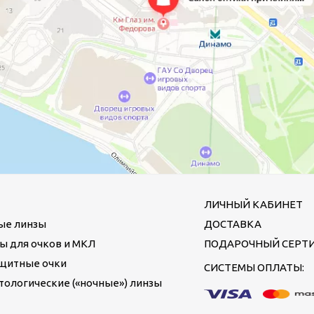
ЛИЧНЫЙ КАБИНЕТ
ые линзы
ДОСТАВКА
ы для очков и МКЛ
ПОДАРОЧНЫЙ СЕРТ
щитные очки
СИСТЕМЫ ОПЛАТЫ:
ологические («ночные») линзы