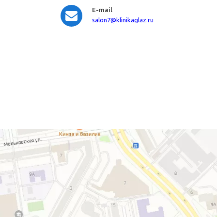
E-mail
salon7
@klinikaglaz.ru