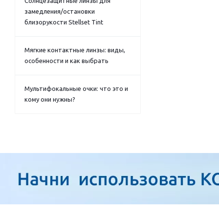
Солнцезащитные линзы для
замедления/остановки
близорукости Stellset Tint
Мягкие контактные линзы: виды,
особенности и как выбрать
Мультифокальные очки: что это и
кому они нужны?