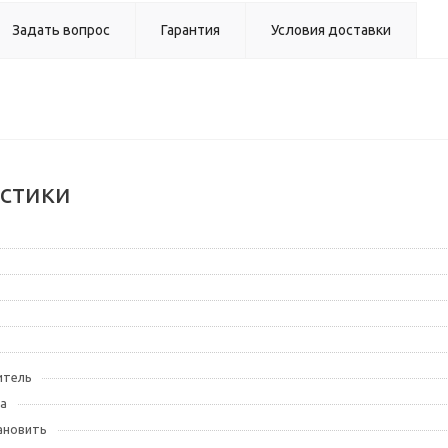
Задать вопрос
Гарантия
Условия доставки
стики
итель
а
ановить