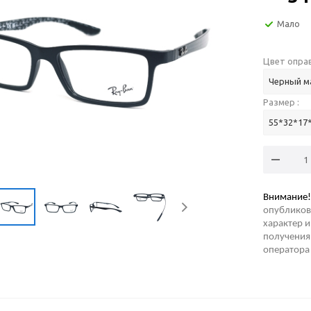
Мало
Цвет оправ
Черный м
Размер :
55*32*17
Внимание!
опубликов
характер и
получения 
оператора