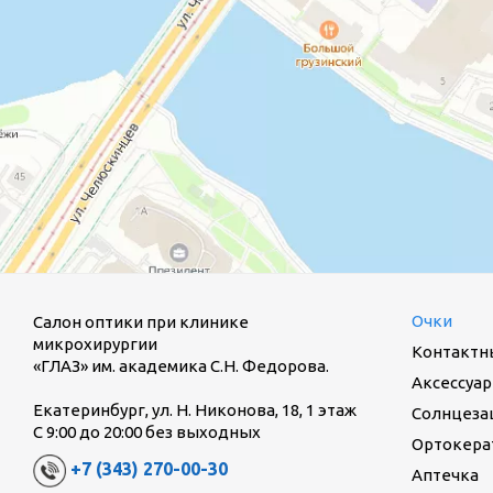
Очки
Салон оптики при клинике
микрохирургии
Контактн
«ГЛАЗ» им. академика С.Н. Федорова.
Аксессуар
Екатеринбург, ул. Н. Никонова, 18, 1 этаж
Солнцеза
С 9:00 до 20:00 без выходных
Ортокерат
+7 (343) 270-00-30
Аптечка