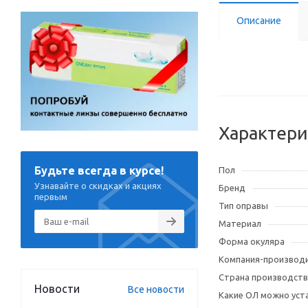
Описание
Характери
Будьте всегда в курсе!
Пол
Узнавайте о скидках и акциях
Бренд
первым
Тип оправы
Материал
Форма окуляра
Компания-производ
Страна производств
Новости
Все новости
Какие ОЛ можно уст