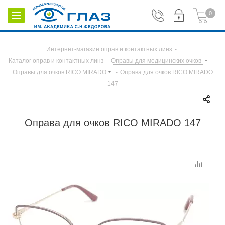
0
Интернет-магазин оправ и контактных линз
-
Каталог оправ и контактных линз
-
Оправы для медицинских очков
-
Оправы для очков RICO MIRADO
-
Оправа для очков RICO MIRADO
147
Оправа для очков RICO MIRADO 147