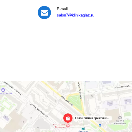
E-mail
salon7
@klinikaglaz.ru