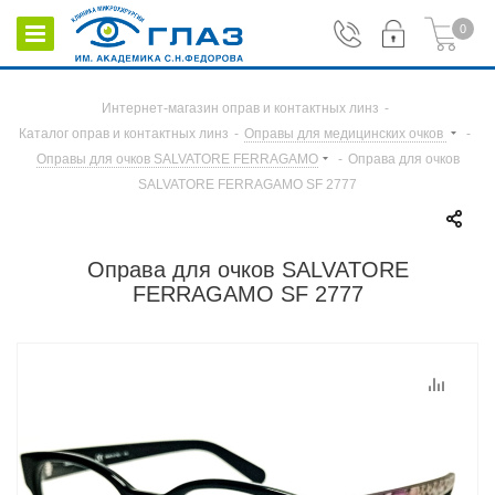
0
Интернет-магазин оправ и контактных линз
-
Каталог оправ и контактных линз
-
Оправы для медицинских очков
-
Оправы для очков SALVATORE FERRAGAMO
-
Оправа для очков
SALVATORE FERRAGAMO SF 2777
Оправа для очков SALVATORE
FERRAGAMO SF 2777