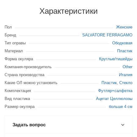
Характеристики
Пол
Женские
Бренд
SALVATORE FERRAGAMO
Тип оправы
Ободковая
Материал
Пластик
Форма окуляра
Круглые/тишейды
Компания-производитель
Other
Страна производства
Италия
Какие ОЛ можно установить
Пластик
,
Стекло
Комплектация
Футляр+салфетка
Вид пластика
Ацетат Целлюлозы
Размер окуляра
больше 4 см
Задать вопрос