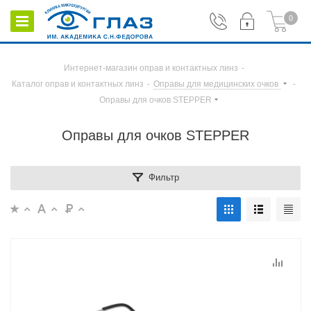
0
Интернет-магазин оправ и контактных линз
-
Каталог оправ и контактных линз
-
Оправы для медицинских очков
-
Оправы для очков STEPPER
Оправы для очков STEPPER
Фильтр