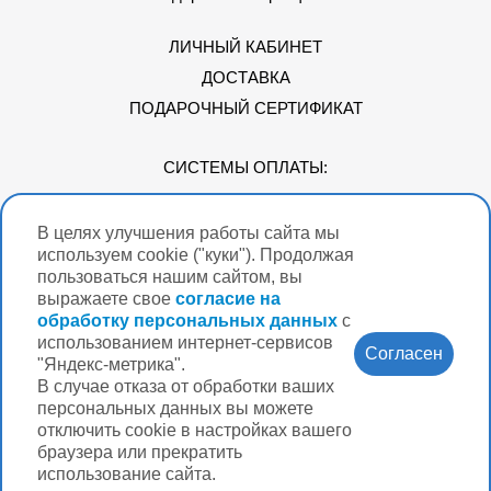
ЛИЧНЫЙ КАБИНЕТ
ДОСТАВКА
ПОДАРОЧНЫЙ СЕРТИФИКАТ
СИСТЕМЫ ОПЛАТЫ:
В целях улучшения работы сайта мы
Мы в соцсетях
используем cookie ("куки"). Продолжая
пользоваться нашим сайтом, вы
выражаете свое
согласие на
обработку персональных данных
с
использованием интернет-сервисов
Версия для
Согласен
слабовидящих
"Яндекс-метрика".
В случае отказа от обработки ваших
Нужна помощь?
персональных данных вы можете
отключить cookie в настройках вашего
браузера или прекратить
использование сайта.
Разработка интернет-магазина Вебформат