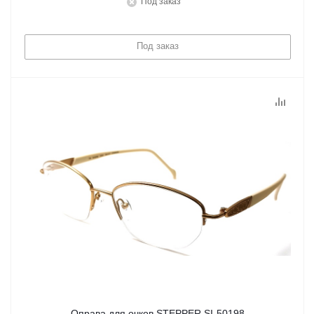
Под заказ
Под заказ
Оправа для очков STEPPER SI-50198