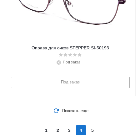
Оправа для очков STEPPER SI-50193
Под заказ
Под заказ
Показать еще
1
2
3
4
5