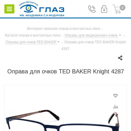
0
Интернет-магазин оправ и контактных линз
-
Каталог оправ и контактных линз
-
Оправы для медицинских очков
-
Оправы для очков TED BAKER
-
Оправа для очков TED BAKER Knight
4287
Оправа для очков TED BAKER Knight 4287