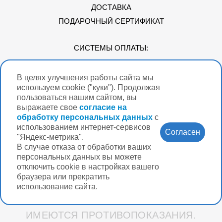
ДОСТАВКА
ПОДАРОЧНЫЙ СЕРТИФИКАТ
СИСТЕМЫ ОПЛАТЫ:
В целях улучшения работы сайта мы
Мы в соцсетях
используем cookie ("куки"). Продолжая
пользоваться нашим сайтом, вы
выражаете свое
согласие на
обработку персональных данных
с
использованием интернет-сервисов
Версия для
Согласен
слабовидящих
"Яндекс-метрика".
В случае отказа от обработки ваших
Нужна помощь?
персональных данных вы можете
отключить cookie в настройках вашего
браузера или прекратить
использование сайта.
Разработка интернет-магазина Вебформат
ИМЕЮТСЯ ПРОТИВОПОКАЗАНИЯ.