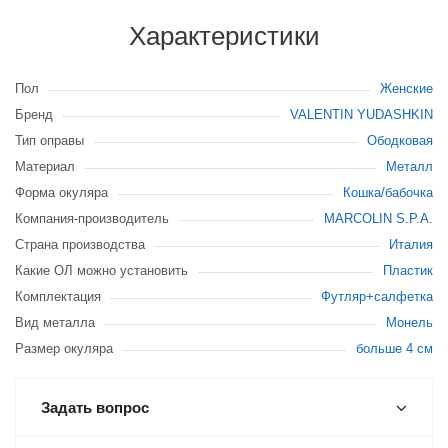
Характеристики
Пол
Женские
Бренд
VALENTIN YUDASHKIN
Тип оправы
Ободковая
Материал
Металл
Форма окуляра
Кошка/бабочка
Компания-производитель
MARCOLIN S.P.A.
Страна производства
Италия
Какие ОЛ можно установить
Пластик
Комплектация
Футляр+салфетка
Вид металла
Монель
Размер окуляра
больше 4 см
Задать вопрос