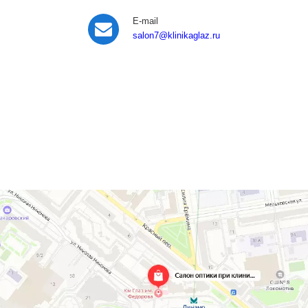
E-mail
salon7
@klinikaglaz.ru