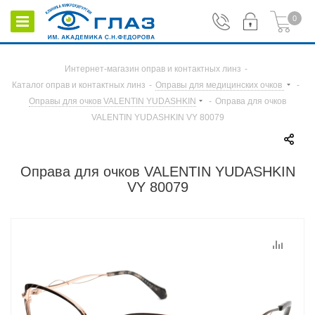
0
Интернет-магазин оправ и контактных линз
-
Каталог оправ и контактных линз
-
Оправы для медицинских очков
-
Оправы для очков VALENTIN YUDASHKIN
-
Оправа для очков
VALENTIN YUDASHKIN VY 80079
Оправа для очков VALENTIN YUDASHKIN
VY 80079