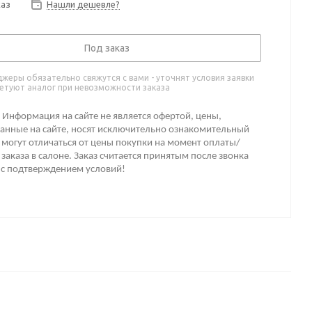
каз
Нашли дешевле?
Под заказ
жеры обязательно свяжутся с вами - уточнят условия заявки
етуют аналог при невозможности заказа
Информация на сайте не является офертой, цены,
анные на сайте, носят исключительно ознакомительный
 могут отличаться от цены покупки на момент оплаты/
заказа в салоне. Заказ считается принятым после звонка
 с подтверждением условий!