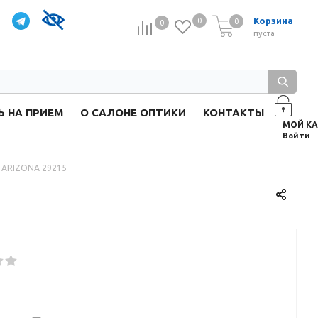
Корзина
0
0
0
0
пуста
Ь НА ПРИЕМ
О САЛОНЕ ОПТИКИ
КОНТАКТЫ
Войти
 ARIZONA 29215