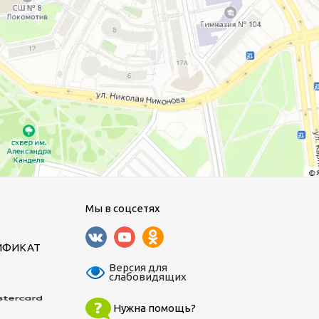
Мы в соцсетях
ИФИКАТ
Версия для
слабовидящих
Нужна помощь?