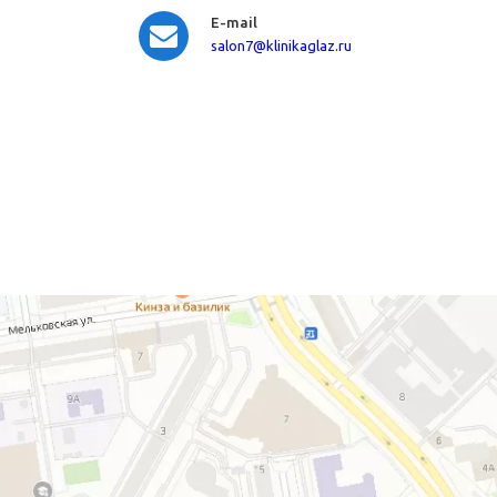
E-mail
salon7
@klinikaglaz.ru