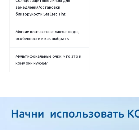
Солнцезащитные линзы для
замедления/остановки
близорукости Stellset Tint
Мягкие контактные линзы: виды,
особенности и как выбрать
Мультифокальные очки: что это и
кому они нужны?