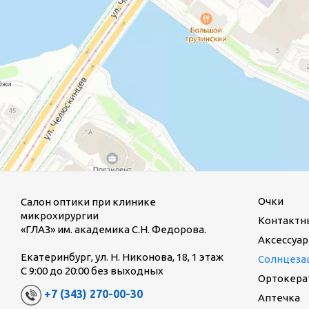
Очки
Салон оптики при клинике
микрохирургии
Контактн
«ГЛАЗ» им. академика С.Н. Федорова.
Аксессуар
Екатеринбург, ул. Н. Никонова, 18, 1 этаж
Солнцеза
С 9:00 до 20:00 без выходных
Ортокерат
+7 (343) 270-00-30
Аптечка