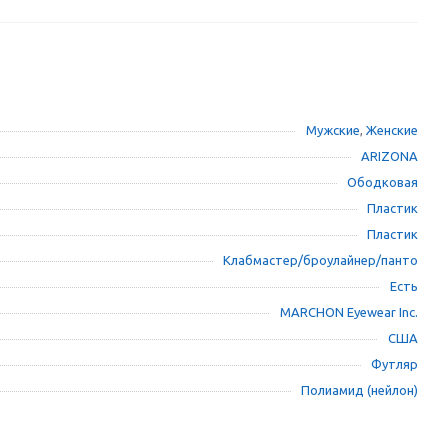
Мужские
,
Женские
ARIZONA
Ободковая
Пластик
Пластик
Клабмастер/броулайнер/панто
Есть
MARCHON Eyewear Inc.
США
Футляр
Полиамид (нейлон)