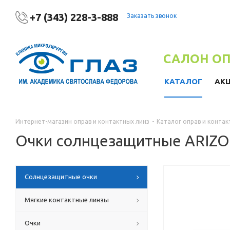
+7 (343) 228-3-888
Заказать звонок
САЛОН О
КАТАЛОГ
АК
Интернет-магазин оправ и контактных линз
-
Каталог оправ и контак
Очки солнцезащитные ARIZO
Солнцезащитные очки
Мягкие контактные линзы
Очки