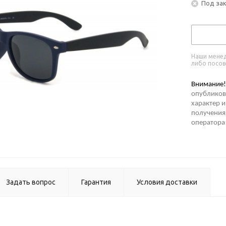
Под за
Наши менед
либо посов
Внимание!
опубликов
характер и
получения 
оператора
Задать вопрос
Гарантия
Условия доставки