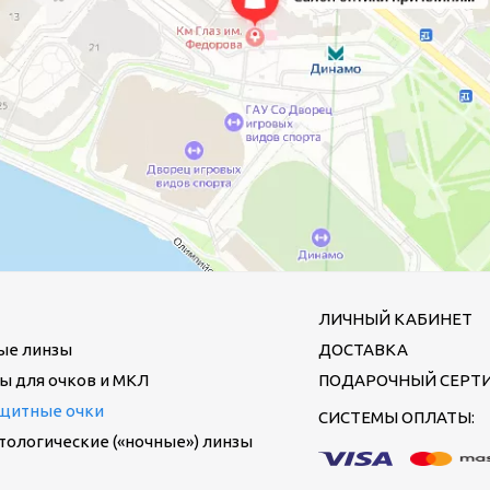
ЛИЧНЫЙ КАБИНЕТ
ые линзы
ДОСТАВКА
ы для очков и МКЛ
ПОДАРОЧНЫЙ СЕРТ
щитные очки
СИСТЕМЫ ОПЛАТЫ:
ологические («ночные») линзы