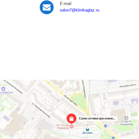
E-mail
salon7
@klinikaglaz.ru