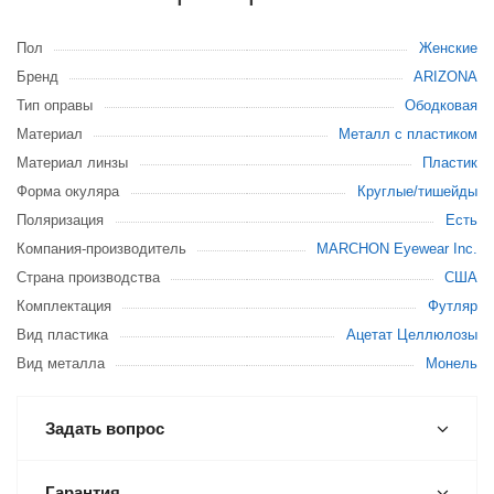
Пол
Женские
Бренд
ARIZONA
Тип оправы
Ободковая
Материал
Металл с пластиком
Материал линзы
Пластик
Форма окуляра
Круглые/тишейды
Поляризация
Есть
Компания-производитель
MARCHON Eyewear Inc.
Страна производства
США
Комплектация
Футляр
Вид пластика
Ацетат Целлюлозы
Вид металла
Монель
Задать вопрос
Гарантия