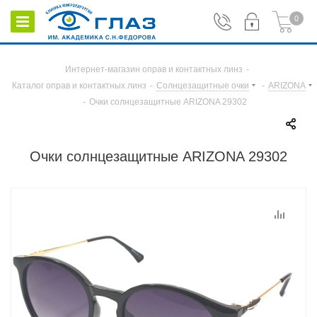
0
Интернет-магазин оправ и контактных линз
-
Каталог оправ и контактных линз
-
Солнцезащитные очки
-
ARIZONA
-
Очки солнцезащитные ARIZONA 29302
Очки солнцезащитные ARIZONA 29302