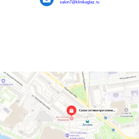
salon7
@klinikaglaz.ru