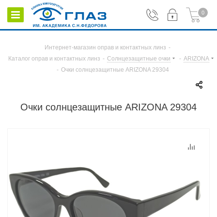
0
Интернет-магазин оправ и контактных линз
-
Каталог оправ и контактных линз
-
Солнцезащитные очки
-
ARIZONA
-
Очки солнцезащитные ARIZONA 29304
Очки солнцезащитные ARIZONA 29304