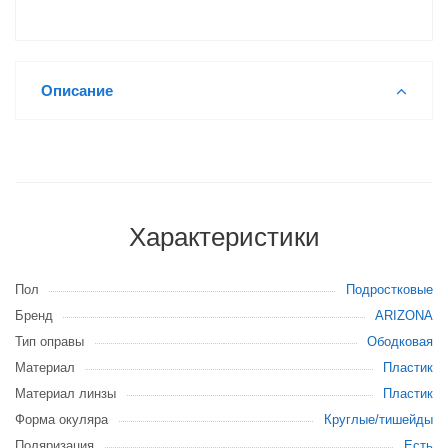
Описание
Характеристики
Пол
Подростковые
Бренд
ARIZONA
Тип оправы
Ободковая
Материал
Пластик
Материал линзы
Пластик
Форма окуляра
Круглые/тишейды
Поляризация
Есть