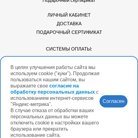
Подарочный сертификат
ЛИЧНЫЙ КАБИНЕТ
ДОСТАВКА
ПОДАРОЧНЫЙ СЕРТИФИКАТ
СИСТЕМЫ ОПЛАТЫ:
В целях улучшения работы сайта мы
Мы в соцсетях
используем cookie ("куки"). Продолжая
пользоваться нашим сайтом, вы
выражаете свое
согласие на
обработку персональных данных
с
использованием интернет-сервисов
Версия для
Согласен
слабовидящих
"Яндекс-метрика".
В случае отказа от обработки ваших
Нужна помощь?
персональных данных вы можете
отключить cookie в настройках вашего
браузера или прекратить
использование сайта.
Разработка интернет-магазина Вебформат