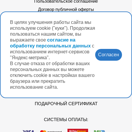
Пользовательское соглашение
Договор публичной оферты
В целях улучшения работы сайта мы
Очки
используем cookie ("куки"). Продолжая
Контактные линзы
пользоваться нашим сайтом, вы
выражаете свое
Аксессуары для очков и МКЛ
согласие на
обработку персональных данных
с
Солнцезащитные очки
использованием интернет-сервисов
Согласен
Ортокератологические («ночные») линзы
"Яндекс-метрика".
В случае отказа от обработки ваших
Аптечка
персональных данных вы можете
Подарочный сертификат
отключить cookie в настройках вашего
браузера или прекратить
использование сайта.
ЛИЧНЫЙ КАБИНЕТ
ДОСТАВКА
ПОДАРОЧНЫЙ СЕРТИФИКАТ
СИСТЕМЫ ОПЛАТЫ: