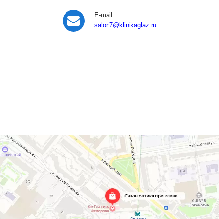
E-mail
salon7
@klinikaglaz.ru