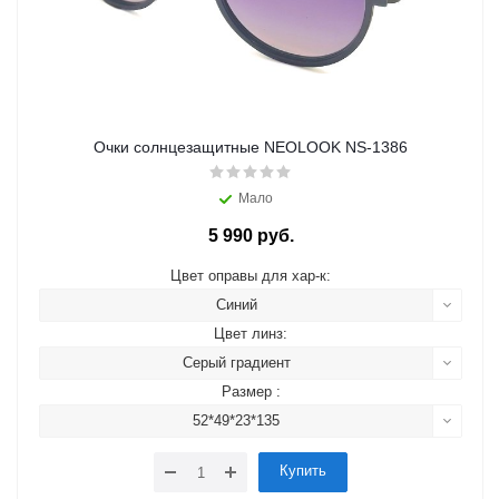
Очки солнцезащитные NEOLOOK NS-1386
Мало
5 990 руб.
Цвет оправы для хар-к:
Синий
Цвет линз:
Серый градиент
Размер :
52*49*23*135
Купить