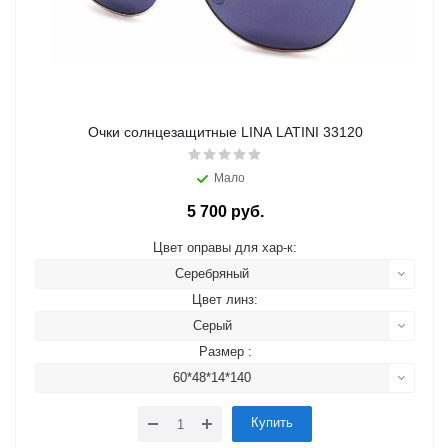
Очки солнцезащитные LINA LATINI 33120
Мало
5 700 руб.
Цвет оправы для хар-к:
Серебряный
Цвет линз:
Серый
Размер :
60*48*14*140
Купить