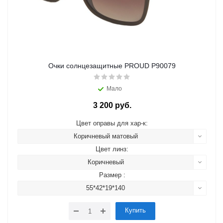
Очки солнцезащитные PROUD P90079
Мало
3 200 руб.
Цвет оправы для хар-к:
Коричневый матовый
Цвет линз:
Коричневый
Размер :
55*42*19*140
Купить