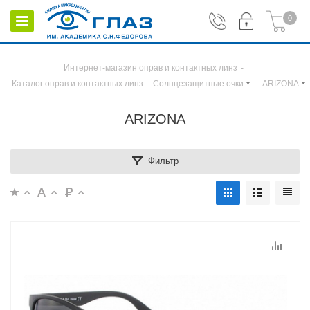
0
Интернет-магазин оправ и контактных линз
-
Каталог оправ и контактных линз
-
Солнцезащитные очки
-
ARIZONA
ARIZONA
Фильтр