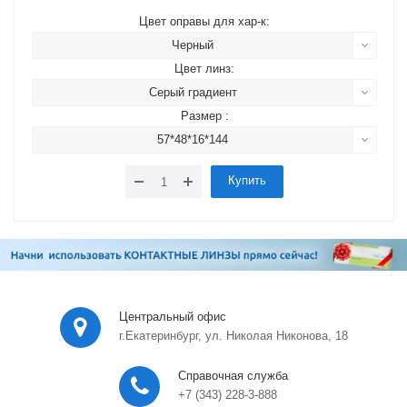
Цвет оправы для хар-к:
Черный
Цвет линз:
Серый градиент
Размер :
57*48*16*144
Купить
Центральный офис
г.Екатеринбург, ул. Николая Никонова, 18
Справочная служба
+7 (343) 228-3-888