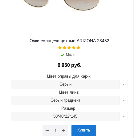
Очки солнцезащитные ARIZONA 23452
Мало
6 950 руб.
Цвет оправы для хар-к:
Серый
Цвет линз:
Серый градиент
Размер :
50*40*22*145
Купить