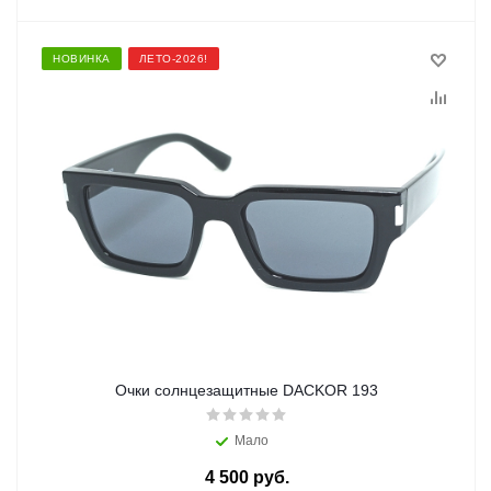
НОВИНКА
ЛЕТО-2026!
Очки солнцезащитные DACKOR 193
Мало
4 500 руб.