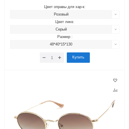
Цвет оправы для хар-к:
Розовый
Цвет линз:
Серый
Размер :
48*40*15*130
Купить