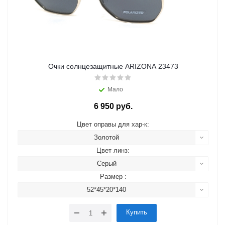
Очки солнцезащитные ARIZONA 23473
Мало
6 950 руб.
Цвет оправы для хар-к:
Золотой
Цвет линз:
Серый
Размер :
52*45*20*140
Купить