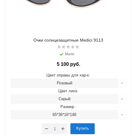
Очки солнцезащитные Medici 9113
Мало
5 100 руб.
Цвет оправы для хар-к:
Розовый
Цвет линз:
Серый
Размер :
65*36*16*148
Купить