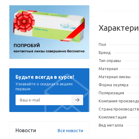
Характери
Пол
Бренд
Тип оправы
Материал
Будьте всегда в курсе!
Материал линзы
Узнавайте о скидках и акциях
Форма окуляра
первым
Поляризация
Компания-производ
Страна производств
Комплектация
Вид металла
Новости
Все новости