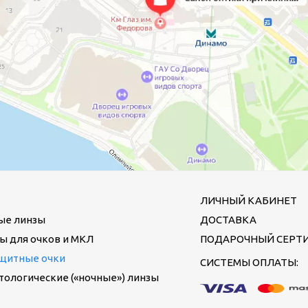
ЛИЧНЫЙ КАБИНЕТ
ые линзы
ДОСТАВКА
ы для очков и МКЛ
ПОДАРОЧНЫЙ СЕРТ
щитные очки
СИСТЕМЫ ОПЛАТЫ:
ологические («ночные») линзы