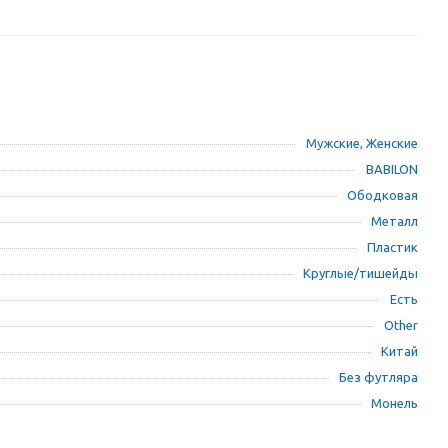
Мужские
,
Женские
BABILON
Ободковая
Металл
Пластик
Круглые/тишейды
Есть
Other
Китай
Без футляра
Монель