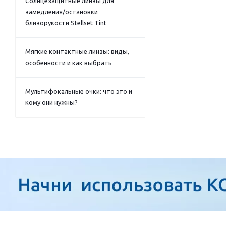
Солнцезащитные линзы для
замедления/остановки
близорукости Stellset Tint
Мягкие контактные линзы: виды,
особенности и как выбрать
Мультифокальные очки: что это и
кому они нужны?