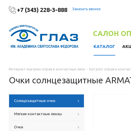
+7 (343) 228-3-888
Заказать звонок
САЛОН О
КАТАЛОГ
АК
Интернет-магазин оправ и контактных линз
-
Каталог оправ и контак
Очки солнцезащитные ARMA
Солнцезащитные очки
Мягкие контактные линзы
Очки