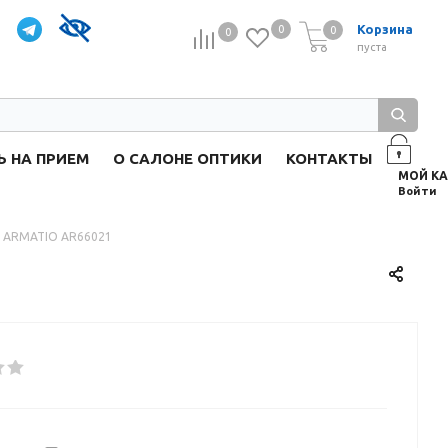
Корзина
0
0
0
0
пуста
Ь НА ПРИЕМ
О САЛОНЕ ОПТИКИ
КОНТАКТЫ
Войти
 ARMATIO AR66021