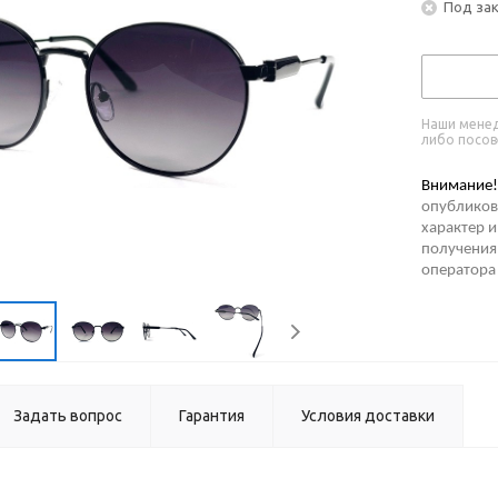
Под за
Наши менед
либо посов
Внимание!
опубликов
характер и
получения 
оператора
Задать вопрос
Гарантия
Условия доставки