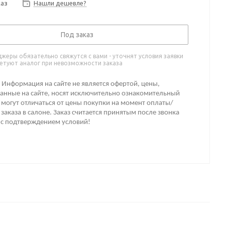
каз
Нашли дешевле?
Под заказ
жеры обязательно свяжутся с вами - уточнят условия заявки
етуют аналог при невозможности заказа
Информация на сайте не является офертой, цены,
анные на сайте, носят исключительно ознакомительный
 могут отличаться от цены покупки на момент оплаты/
заказа в салоне. Заказ считается принятым после звонка
 с подтверждением условий!