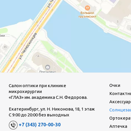
Очки
Салон оптики при клинике
микрохирургии
Контактн
«ГЛАЗ» им. академика С.Н. Федорова.
Аксессуар
Екатеринбург, ул. Н. Никонова, 18, 1 этаж
Солнцеза
С 9:00 до 20:00 без выходных
Ортокерат
+7 (343) 270-00-30
Аптечка