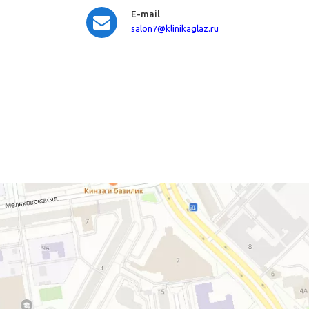
E-mail
salon7
@klinikaglaz.ru