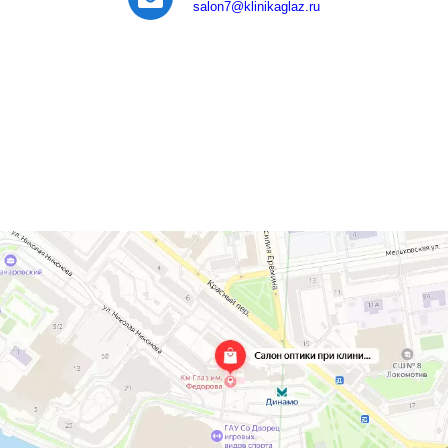
salon7
@klinikaglaz.ru