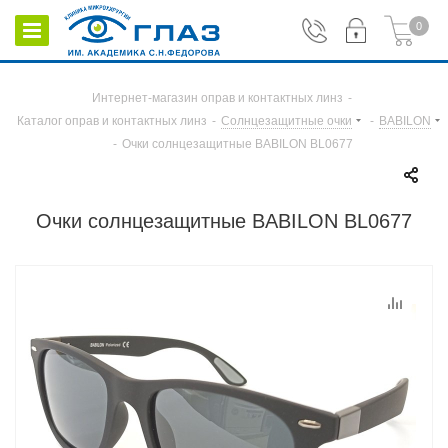
0
Интернет-магазин оправ и контактных линз
-
Каталог оправ и контактных линз
-
Солнцезащитные очки
-
BABILON
-
Очки солнцезащитные BABILON BL0677
Очки солнцезащитные BABILON BL0677