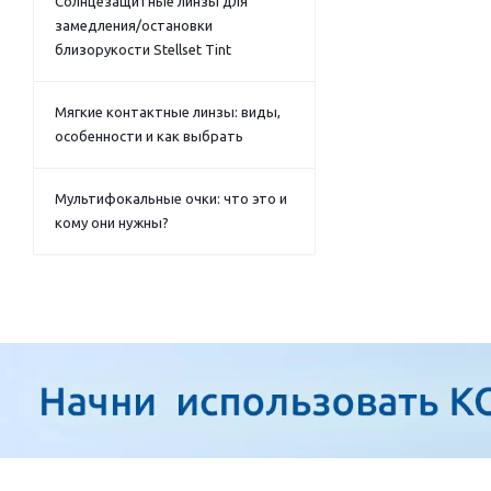
Солнцезащитные линзы для
замедления/остановки
близорукости Stellset Tint
Мягкие контактные линзы: виды,
особенности и как выбрать
Мультифокальные очки: что это и
кому они нужны?