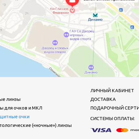
ЛИЧНЫЙ КАБИНЕТ
ые линзы
ДОСТАВКА
ы для очков и МКЛ
ПОДАРОЧНЫЙ СЕРТ
щитные очки
СИСТЕМЫ ОПЛАТЫ:
ологические («ночные») линзы