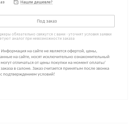
каз
Нашли дешевле?
Под заказ
жеры обязательно свяжутся с вами - уточнят условия заявки
етуют аналог при невозможности заказа
Информация на сайте не является офертой, цены,
анные на сайте, носят исключительно ознакомительный
 могут отличаться от цены покупки на момент оплаты/
заказа в салоне. Заказ считается принятым после звонка
 с подтверждением условий!