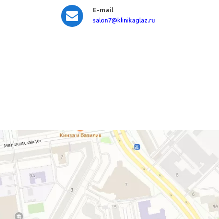
E-mail
salon7
@klinikaglaz.ru