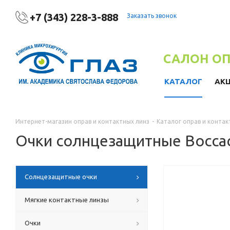
+7 (343) 228-3-888
Заказать звонок
САЛОН О
КАТАЛОГ
АК
Интернет-магазин оправ и контактных линз
-
Каталог оправ и контак
Очки солнцезащитные Bocca
Солнцезащитные очки
Мягкие контактные линзы
Очки