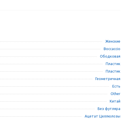
Женские
Boccaccio
Ободковая
Пластик
Пластик
Геометричная
Есть
Other
Китай
Без футляра
Ацетат Целлюлозы