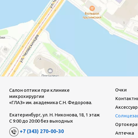
Очки
Салон оптики при клинике
микрохирургии
Контактн
«ГЛАЗ» им. академика С.Н. Федорова.
Аксессуар
Екатеринбург, ул. Н. Никонова, 18, 1 этаж
Солнцеза
С 9:00 до 20:00 без выходных
Ортокерат
+7 (343) 270-00-30
Аптечка