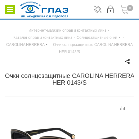
0
Интернет-магазин оправ и контактных линз
-
Каталог оправ и контактных линз
-
Солнцезащитные очки
-
CAROLINA HERRERA
-
Очки солнцезащитные CAROLINA HERRERA
HER 0143/S
Очки солнцезащитные CAROLINA HERRERA
HER 0143/S