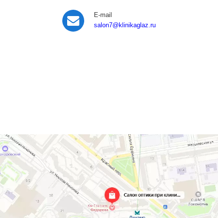
E-mail
salon7
@klinikaglaz.ru