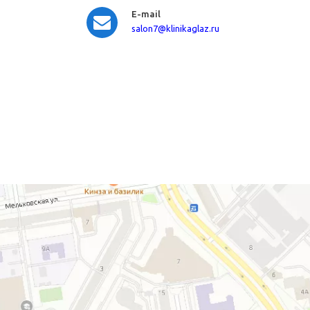
E-mail
salon7
@klinikaglaz.ru