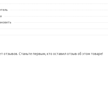
итель
а
ановить
ет отзывов. Станьте первым, кто оставил отзыв об этом товаре!