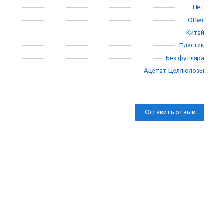
Нет
Other
Китай
Пластик
Без футляра
Ацетат Целлюлозы
Оставить отзыв