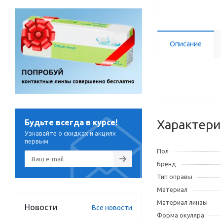
Описание
Характери
Будьте всегда в курсе!
Узнавайте о скидках и акциях
первым
Пол
Бренд
Тип оправы
Материал
Материал линзы
Новости
Все новости
Форма окуляра