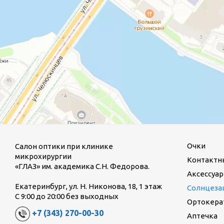
Очки
Салон оптики при клинике
микрохирургии
Контактн
«ГЛАЗ» им. академика С.Н. Федорова.
Аксессуар
Екатеринбург, ул. Н. Никонова, 18, 1 этаж
Солнцеза
С 9:00 до 20:00 без выходных
Ортокерат
+7 (343) 270-00-30
Аптечка