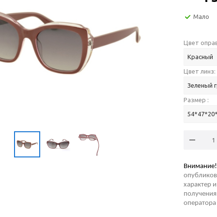
Мало
Цвет оправ
Красный
Цвет линз:
Зеленый 
Размер :
54*47*20
Внимание!
опубликов
характер и
получения 
оператора