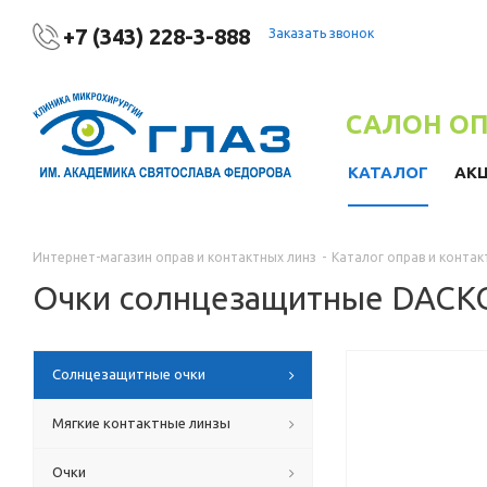
+7 (343) 228-3-888
Заказать звонок
САЛОН О
КАТАЛОГ
АК
Интернет-магазин оправ и контактных линз
-
Каталог оправ и контак
Очки солнцезащитные DACK
Солнцезащитные очки
Мягкие контактные линзы
Очки