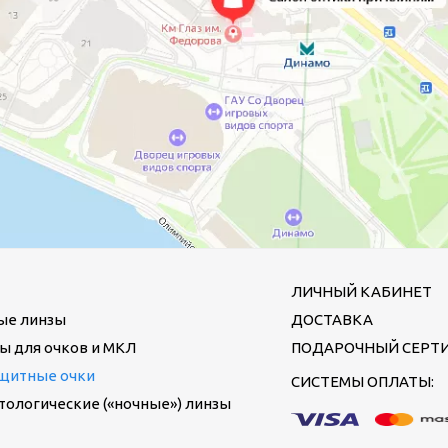
ЛИЧНЫЙ КАБИНЕТ
ые линзы
ДОСТАВКА
ы для очков и МКЛ
ПОДАРОЧНЫЙ СЕРТ
щитные очки
СИСТЕМЫ ОПЛАТЫ:
ологические («ночные») линзы