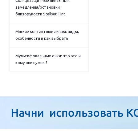
Солнцезащитные линзы для
замедления/остановки
близорукости Stellset Tint
Мягкие контактные линзы: виды,
особенности и как выбрать
Мультифокальные очки: что это и
кому они нужны?