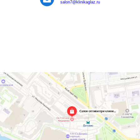
salon7
@klinikaglaz.ru