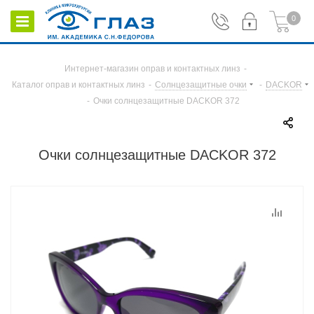
0
Интернет-магазин оправ и контактных линз
-
Каталог оправ и контактных линз
-
Солнцезащитные очки
-
DACKOR
-
Очки солнцезащитные DACKOR 372
Очки солнцезащитные DACKOR 372