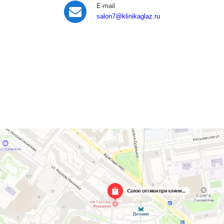
E-mail
salon7
@klinikaglaz.ru