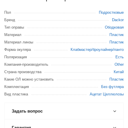
Пол
Подростковые
Бренд
Dackor
Тип оправы
Ободковая
Материал
Пластик
Материал линзы
Пластик
Форма окуляра
Клабмастер/броулайнер/панто
Поляризация
Есть
Компания-производитель
Other
Страна производства
Китай
Какие ОЛ можно установить
Пластик
Комплектация
Без футляра
Вид пластика
Ацетат Целлюлозы
Задать вопрос
Гарантия