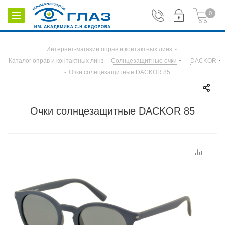
0
Интернет-магазин оправ и контактных линз
-
Каталог оправ и контактных линз
-
Солнцезащитные очки
-
DACKOR
-
Очки солнцезащитные DACKOR 85
Очки солнцезащитные DACKOR 85