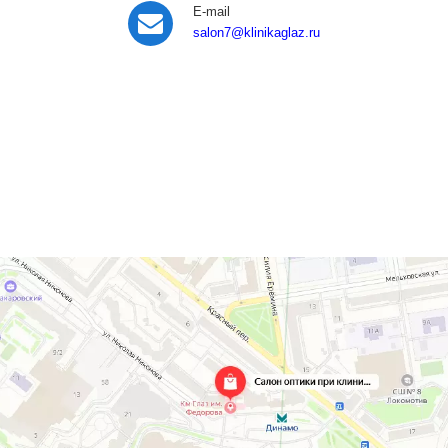
E-mail
salon7
@klinikaglaz.ru