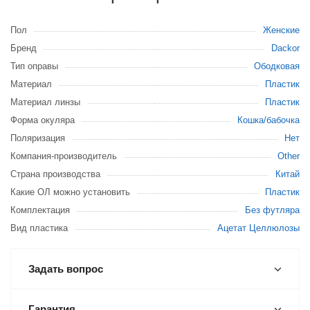
Пол
Женские
Бренд
Dackor
Тип оправы
Ободковая
Материал
Пластик
Материал линзы
Пластик
Форма окуляра
Кошка/бабочка
Поляризация
Нет
Компания-производитель
Other
Страна производства
Китай
Какие ОЛ можно установить
Пластик
Комплектация
Без футляра
Вид пластика
Ацетат Целлюлозы
Задать вопрос
Гарантия