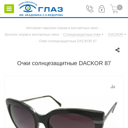
0
Интернет-магазин оправ и контактных линз
-
Каталог оправ и контактных линз
-
Солнцезащитные очки
-
DACKOR
-
Очки солнцезащитные DACKOR 87
Очки солнцезащитные DACKOR 87